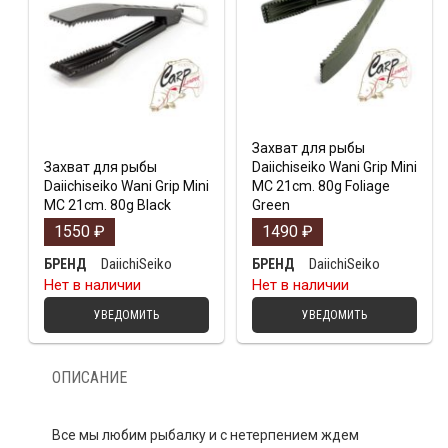
Захват для рыбы
Захват для рыбы
Daiichiseiko Wani Grip Mini
Daiichiseiko Wani Grip Mini
MC 21cm. 80g Foliage
MC 21cm. 80g Black
Green
1550
₽
1490
₽
DaiichiSeiko
DaiichiSeiko
БРЕНД
БРЕНД
Нет в наличии
Нет в наличии
УВЕДОМИТЬ
УВЕДОМИТЬ
ОПИСАНИЕ
Все мы любим рыбалку и с нетерпением ждем