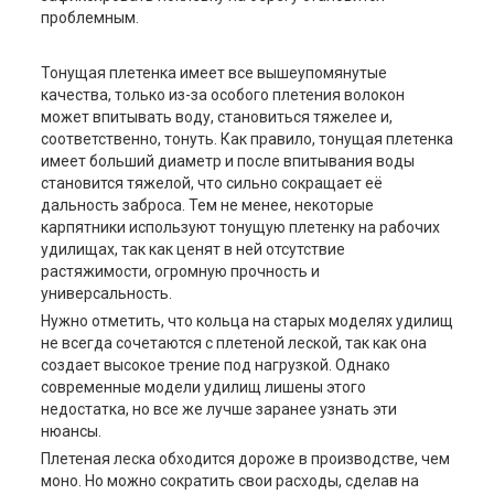
проблемным.
Тонущая плетенка имеет все вышеупомянутые
качества, только из-за особого плетения волокон
может впитывать воду, становиться тяжелее и,
соответственно, тонуть. Как правило, тонущая плетенка
имеет больший диаметр и после впитывания воды
становится тяжелой, что сильно сокращает её
дальность заброса. Тем не менее, некоторые
карпятники используют тонущую плетенку на рабочих
удилищах, так как ценят в ней отсутствие
растяжимости, огромную прочность и
универсальность.
Нужно отметить, что кольца на старых моделях удилищ
не всегда сочетаются с плетеной леской, так как она
создает высокое трение под нагрузкой. Однако
современные модели удилищ лишены этого
недостатка, но все же лучше заранее узнать эти
нюансы.
Плетеная леска обходится дороже в производстве, чем
моно. Но можно сократить свои расходы, сделав на