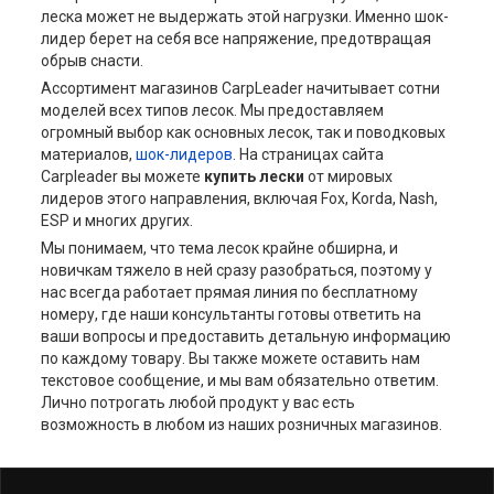
леска может не выдержать этой нагрузки. Именно шок-
лидер берет на себя все напряжение, предотвращая
обрыв снасти.
Ассортимент магазинов CarpLeader начитывает сотни
моделей всех типов лесок. Мы предоставляем
огромный выбор как основных лесок, так и поводковых
материалов,
шок-лидеров
. На страницах сайта
Carpleader вы можете
купить лески
от мировых
лидеров этого направления, включая Fox, Korda, Nash,
ESP и многих других.
Мы понимаем, что тема лесок крайне обширна, и
новичкам тяжело в ней сразу разобраться, поэтому у
нас всегда работает прямая линия по бесплатному
номеру, где наши консультанты готовы ответить на
ваши вопросы и предоставить детальную информацию
по каждому товару. Вы также можете оставить нам
текстовое сообщение, и мы вам обязательно ответим.
Лично потрогать любой продукт у вас есть
возможность в любом из наших розничных магазинов.