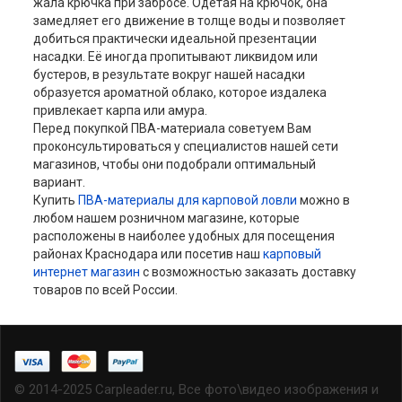
жала крючка при забросе. Одетая на крючок, она
замедляет его движение в толще воды и позволяет
добиться практически идеальной презентации
насадки. Её иногда пропитывают ликвидом или
бустеров, в результате вокруг нашей насадки
образуется ароматной облако, которое издалека
привлекает карпа или амура.
Перед покупкой ПВА-материала советуем Вам
проконсультироваться у специалистов нашей сети
магазинов, чтобы они подобрали оптимальный
вариант.
Купить
ПВА-материалы для карповой ловли
можно в
любом нашем розничном магазине, которые
расположены в наиболее удобных для посещения
районах Краснодара или посетив наш
карповый
интернет магазин
с возможностью заказать доставку
товаров по всей России.
© 2014-2025 Carpleader.ru, Все фото\видео изображения и