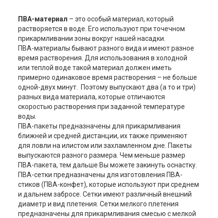
ПВА-материал
– это особый материал, который
растворяется в воде. Его используют при точечном
прикармливании зоны вокруг нашей насадки.
ПВА-материалы бывают разного вида и имеют разное
время растворения. Для использования в холодной
или теплой воде такой материал должен иметь
примерно одинаковое время растворения – не больше
одной-двух минут. Поэтому выпускают два (а то и три)
разных вида материала, которые отличаются
скоростью растворения при заданной температуре
воды.
ПВА-пакеты предназначены для прикармливания
ближней и средней дистанции, их также применяют
для ловли на илистом или захламленном дне. Пакеты
выпускаются разного размера. Чем меньше размер
ПВА-пакета, тем дальше Вы можете закинуть оснастку.
ПВА-сетки предназначены для изготовления ПВА-
стиков (ПВА-конфет), которые используют при среднем
и дальнем забросе. Сетки имеют различный внешний
диаметр и вид плетения. Сетки мелкого плетения
предназначены для прикармливания смесью с мелкой