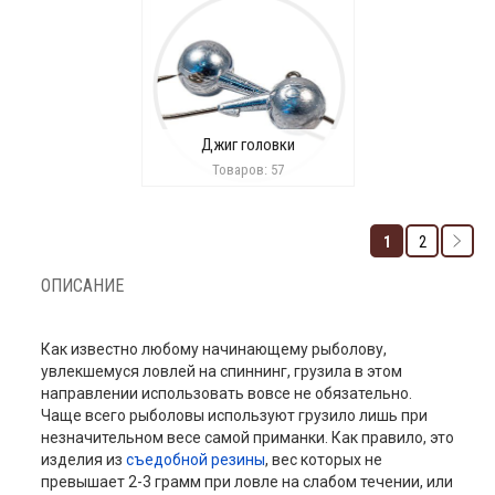
Джиг головки
Товаров: 57
1
2
ОПИСАНИЕ
Как известно любому начинающему рыболову,
увлекшемуся ловлей на спиннинг, грузила в этом
направлении использовать вовсе не обязательно.
Чаще всего рыболовы используют грузило лишь при
незначительном весе самой приманки. Как правило, это
изделия из
съедобной резины
, вес которых не
превышает 2-3 грамм при ловле на слабом течении, или