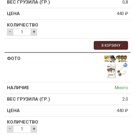
0,8
440
₽
-
+
В КОРЗИНУ
Много
2.0
440
₽
-
+