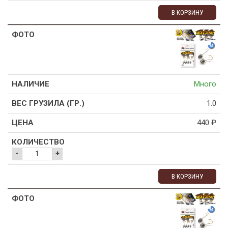
В КОРЗИНУ
Много
1.0
440
₽
-
+
В КОРЗИНУ