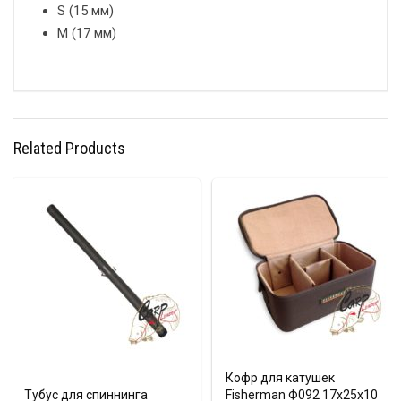
S (15 мм)
M (17 мм)
Related Products
Кофр для катушек
Тубус для спиннинга
Fisherman Ф092 17х25х10