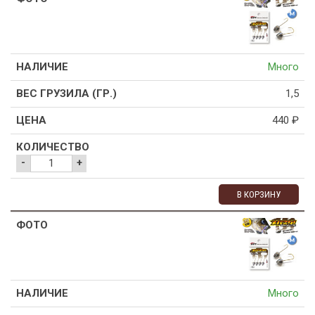
Много
1,5
440
₽
-
+
В КОРЗИНУ
Много