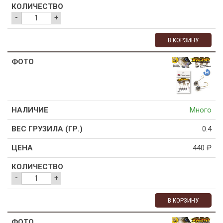
-
+
В КОРЗИНУ
Много
0.4
440
₽
-
+
В КОРЗИНУ