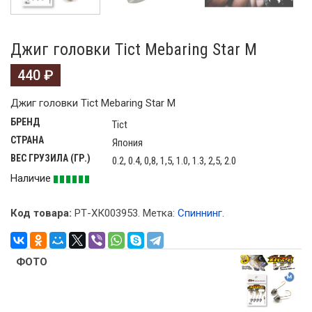
Джиг головки Tict Mebaring Star M
440
₽
Джиг головки Tict Mebaring Star M
БРЕНД
Tict
СТРАНА
Япония
ВЕС ГРУЗИЛА (ГР.)
0.2, 0.4, 0,8, 1,5, 1.0, 1.3, 2,5, 2.0
Наличие
Код товара:
РТ-ХК003953
.
Метка:
Спиннинг
.