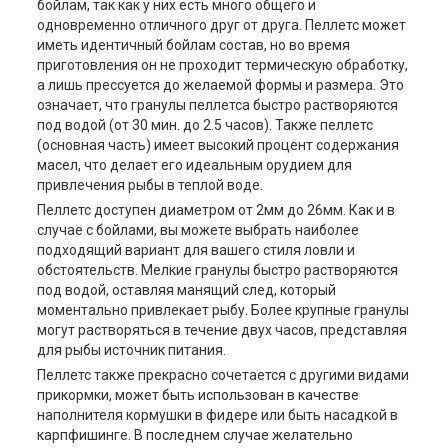
бойлам, так как у них есть много общего и
одновременно отличного друг от друга. Пеллетс может
иметь идентичный бойлам состав, но во время
приготовления он не проходит термическую обработку,
а лишь прессуется до желаемой формы и размера. Это
означает, что гранулы пеллетса быстро растворяются
под водой (от 30 мин. до 2.5 часов). Также пеллетс
(основная часть) имеет высокий процент содержания
масел, что делает его идеальным орудием для
привлечения рыбы в теплой воде.
Пеллетс доступен диаметром от 2мм до 26мм. Как и в
случае с бойлами, вы можете выбрать наиболее
подходящий вариант для вашего стиля ловли и
обстоятельств. Мелкие гранулы быстро растворяются
под водой, оставляя манящий след, который
моментально привлекает рыбу. Более крупные гранулы
могут растворяться в течение двух часов, представляя
для рыбы источник питания.
Пеллетс также прекрасно сочетается с другими видами
прикормки, может быть использован в качестве
наполнителя кормушки в фидере или быть насадкой в
карпфишинге. В последнем случае желательно