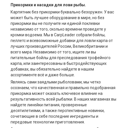
Прикормки и насадки для лови рыбы.
Карпятник без прикормки буквально безоружен. У вас
может быть лучшее оборудование в мире, но без
прикормки вы не получите ни единой поклевки
независимо от того, сколько времени проведете у
кромки водоема. Мы в CarpLeader собрали бойлы,
пеллетс и всевозможные добавки для ловли карпа от
лучших производителей России, Великобритании и
всего мира. Независимо от того, ищите ли вы
питательные бойлы для преследования трофейного
карпа, или заинтересованы в быстродействующих
добавках, вы обязательно найдете в нашем
ассортименте всё и даже больше.
Являясь сами заядлыми рыболовами, мы четко
осознаем, что качественная и правильно подобранная
прикормка может оказать ключевое влияние на
результативность всей рыбалки. В наших магазинах вы
найдете линейки питания, проверенные
десятилетиями, а также перспективные новинки,
сочетающие в себе последние ингредиенты и
передовые технологии приготовления.