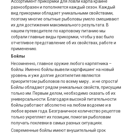
Ассортимент прикормки для ловли карпа крайне
разнообразен и пополняется каждый сезон. Каждый
вид прикормки обладает уникальными свойствами,
поэтому многие опытные рыболовы умело смешивают
их для достижения максимального результата. В
нашем путеводителе по карповому питанию мы
собрали главные виды прикормки, чтобы у вас было
отчетливое представление об их свойствах, работе и
применению.
Бойлы
Несомненно, главное оружие любого карпятника –
бойлы. Именно бойлы вывели карпфишинг на новый
уровень и уже долгие десятилетия являются
приоритетом рыболовов по всему миру… и не спроста!
Бойлы обладают рядом уникальных свойств, присущим
только им. Первым делом, необходимо сказать об их
универсальности. Благодаря высокой питательности
бойлы работают абсолютно на любом водоеме и в
любое время года. Безграничное количество рецептов
только укрепляет их позиции, помогая рыболовам
получать поклевки в самых разных ситуациях.
Современные бойлы имеют внушительный срок