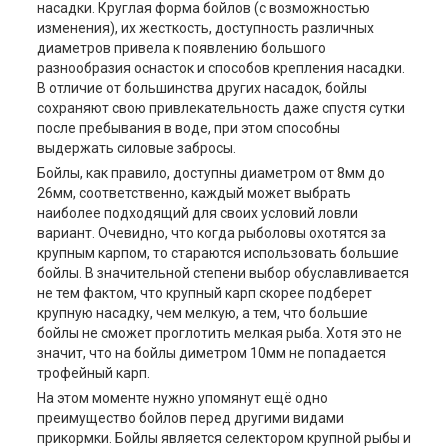
насадки. Круглая форма бойлов (с возможностью
изменения), их жесткость, доступность различных
диаметров привела к появлению большого
разнообразия оснасток и способов крепления насадки.
В отличие от большинства других насадок, бойлы
сохраняют свою привлекательность даже спустя сутки
после пребывания в воде, при этом способны
выдержать силовые забросы.
Бойлы, как правило, доступны диаметром от 8мм до
26мм, соответственно, каждый может выбрать
наиболее подходящий для своих условий ловли
вариант. Очевидно, что когда рыболовы охотятся за
крупным карпом, то стараются использовать большие
бойлы. В значительной степени выбор обуславливается
не тем фактом, что крупный карп скорее подберет
крупную насадку, чем мелкую, а тем, что большие
бойлы не сможет проглотить мелкая рыба. Хотя это не
значит, что на бойлы диметром 10мм не попадается
трофейный карп.
На этом моменте нужно упомянут ещё одно
преимущество бойлов перед другими видами
прикормки. Бойлы является селектором крупной рыбы и