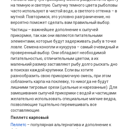
на темную и светлую. Сыпучку темного цвета рыболовы
часто используют в чистой воде, а светлого оттенка – в
мутной. Повторимся, это условно разграничение, но
вероятно поможет сделать вам правильный выбор.
Частицы – важнейшее дополнение к сыпучей
прикормке, так как они являются питательными
элементами, которые будут задерживать рыбу в точке
ловле. Семена конопли и кукуруза – самый очевидный и
проверенный выбор. Они обладают необходимой
питательностью, отличительным цветом, а их
маленький размер заставляют рыбу долго рыскать дно
в поисках каждой крупинки. Если вы хотите
разнообразить свою прикормочную смесь, при этом
соблазнить карпа на поклевку, то никогда не будут
лишними тигровые орехи (цельные и нарезанные). Для
замешивания сыпучей прикормки с водой и частицами
желательно использовать специальные мягкие ведра,
позволяющие тщательно перемешивать все
составляющие.
Пеллетс карповый
Пеллетс
– популярная альтернатива и дополнение к