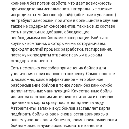
хранения без потери свойств, что дает возможность
производителям использовать натуральные свежие
ингредиенты. Бойлы шелф-лайф (обычные в упаковке)
не требуют заморозки, при этом в большинстве случаев
также не содержат консервантов, так как в их составе
есть натуральные добавки, обладающие
необходимыми свойствами консервации. Бойлы от
крупных компаний, с которыми мы сотрудничаем,
проходят долгий процесс разработки, тестирования,
поэтому их продукты отвечают самым высоким
стандартам качества.
Есть несколько способов применения бойлов для
увеличения своих шансов на поклевку. Самое простое
и, возможно, самое эффективное – это обычное
разбрасывание бойлов в точке ловли без каких-либо
дополнительных манипуляций. Качественные бойлы
являются настоящим источником питания и начинают
привлекать карпа сразу после попадания в воду.
Аттрактанты, запах и вкус бойлов заставляет карпа
подбирать бойлы снова и снова, останавливаясь в
вашем участке ловли. Конечно, кроме прикармливания
бойлы можно и нужно использовать в качестве