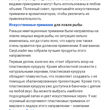
видами прикормки и могут быть использованы в любом
объеме. Полезный совет, пропитывайте искусственные
приманки в ароматизаторах, чтобы увеличить их
привлекательность.
Искусственные приманки
для ловли рыбы
Раньше имитационные приманки были направлены на
ловлю хищных видов рыбы, но ситуация сильно
изменилась, когда стало ясно, что карпу они также
очень нравятся при должном применении. В магазинах
CarpLeader мы собрали лучшие продукты этого
направления.
Первым делом, конечно же, стоит обратить взор на
пластиковую кукурузу. Кроме абсолютной схожести с
натуральными зернами, пластиковая кукуруза
обладает плавучестью, что позволяет создавать с её
помощью сбалансированную презентацию. Кроме того,
пластиковая кукуруза уже доступна в баночках с дипом
на любой вкус. Вы можете выбрать наиболее
подходящий запах и цвет искусственных зерен. У нас
огромный ассортимент пластиковых приманок от
мирового лидера этого направлении – компании