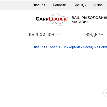
Главная
Новости
Бренды
О нас
КАРПФИШИНГ
ФИДЕР
Главная
Товары
Прикормки и насадки
Бойл
СКИДК