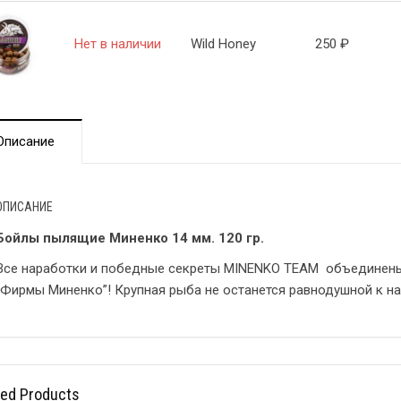
Нет в наличии
Wild Honey
250
₽
Описание
ОПИСАНИЕ
Бойлы пылящие Миненко 14 мм. 120 гр.
Все наработки и победные секреты MINENKO TEAM объединены
“Фирмы Миненко”! Крупная рыба не останется равнодушной к н
ted Products