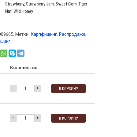
Strawberry, Strawberry Jam, Sweet Corn, Tiger
Nut, Wild Honey
009665
.
Метки:
Карпфишинг
,
Распродажа
,
ишинг
.
Количество
-
+
В КОРЗИНУ
-
+
В КОРЗИНУ