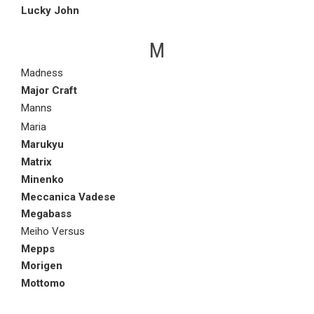
Lucky John
M
Madness
Major Craft
Manns
Maria
Marukyu
Matrix
Minenko
Meccanica Vadese
Megabass
Meiho Versus
Mepps
Morigen
Mottomo