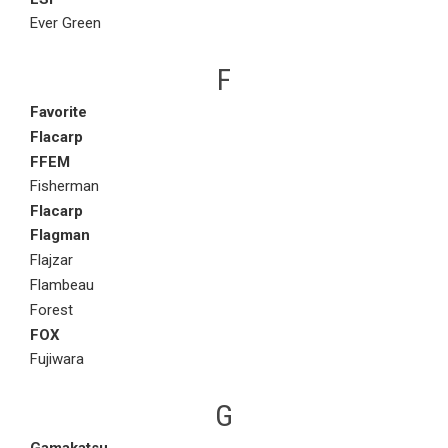
Ever Green
F
Favorite
Flacarp
FFEM
Fisherman
Flacarp
Flagman
Flajzar
Flambeau
Forest
FOX
Fujiwara
G