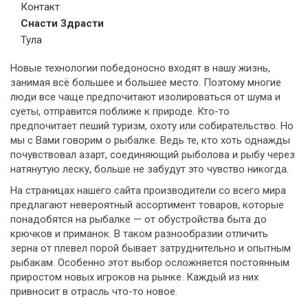
Контакт
Снасти Здрасти
Тула
Новые технологии победоносно входят в нашу жизнь,
занимая всё большее и большее место. Поэтому многие
люди все чаще предпочитают изолироваться от шума и
суеты, отправится поближе к природе. Кто-то
предпочитает пеший туризм, охоту или собирательство. Но
мы с Вами говорим о рыбалке. Ведь те, кто хоть однажды
почувствовал азарт, соединяющий рыболова и рыбу через
натянутую леску, больше не забудут это чувство никогда.
На страницах нашего сайта производители со всего мира
предлагают невероятный ассортимент товаров, которые
понадобятся на рыбалке — от обустройства быта до
крючков и приманок. В таком разнообразии отличить
зерна от плевел порой бывает затруднительно и опытным
рыбакам. Особенно этот выбор осложняется постоянным
приростом новых игроков на рынке. Каждый из них
привносит в отрасль что-то новое.