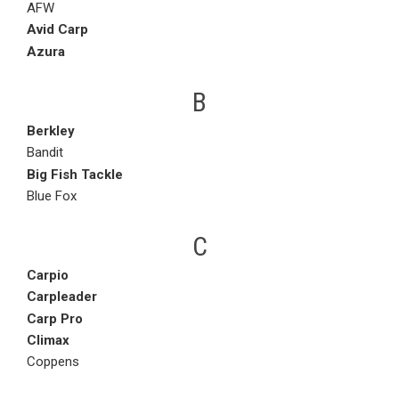
AFW
Avid Carp
Azura
B
Berkley
Bandit
Big Fish Tackle
Blue Fox
C
Carpio
Carpleader
Carp Pro
Climax
Coppens