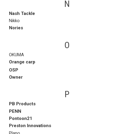
N
Nash Tackle
Nikko
Nories
O
OKUMA
Orange carp
OSP
Owner
P
PB Products
PENN
Pontoon21
Preston Innovations
Plano