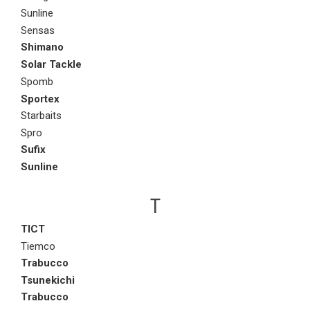
Sunline
Sensas
Shimano
Solar Tackle
Spomb
Sportex
Starbaits
Spro
Sufix
Sunline
T
TICT
Tiemco
Trabucco
Tsunekichi
Trabucco