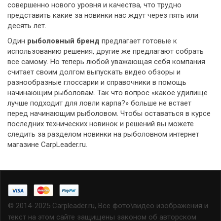
совершенно нового уровня и качества, что трудно
представить какие за новинки нас ждут через пять или
десять лет.
Один
рыболовный бренд
предлагает готовые к
использованию решения, другие же предлагают собрать
все самому. Но теперь любой уважающая себя компания
считает своим долгом выпускать видео обзоры и
разнообразные глоссарии и справочники в помощь
начинающим рыболовам. Так что вопрос «какое удилище
лучше подходит для ловли карпа?» больше не встает
перед начинающим рыболовом. Чтобы оставаться в курсе
последних технических новинок и решений вы можете
следить за разделом новинки на рыболовном интернет
магазине CarpLeader.ru.
© 2014-2025 Carpleader.ru, Все фото\видео изображения и
текст на этом сайте защищены законом об авторском