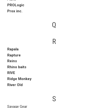
PROLogic
Prox inc.
Q
R
Rapala
Rapture
Reins
Rhino baits
RIVE
Ridge Monkey
River Old
S
Savage Gear