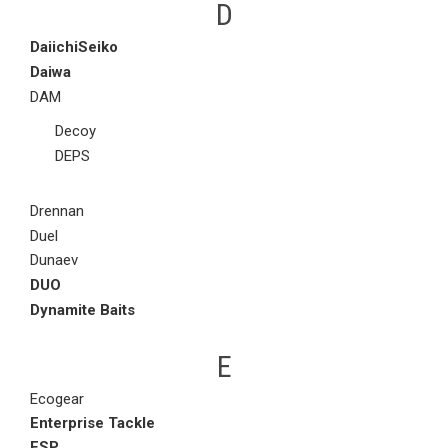
D
DaiichiSeiko
Daiwa
DAM
Decoy
DEPS
Drennan
Duel
Dunaev
DUO
Dynamite Baits
E
Ecogear
Enterprise Tackle
ESP