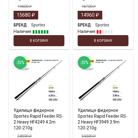
19600
₽
18700
₽
15680
₽
14960
₽
Sportex
Sportex
БРЕНД
БРЕНД
Наличие
Наличие
В КОРЗИНУ
В КОРЗИНУ
-20%
-20%
Удилище фидерное
Удилище фидерное
Sportex Rapid Feeder RS-
Sportex Rapid Feeder RS-
2 Heavy HF4249 4.2m
2 Heavy HF3949 3.9m
120-210g
120-210g
24900
₽
24300
₽