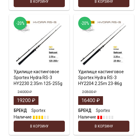
В КОРЗИНУ
В КОРЗИНУ
-20%
-20%
Удилище кастинговое
Удилище кастинговое
Sportex Hydra RS-3
Sportex Hydra RS-3
HY2230 2.35m 125-255g
HY2204 2.25m 23-86g
24000
₽
20500
₽
19200
₽
16400
₽
Sportex
Sportex
БРЕНД
БРЕНД
Наличие
Наличие
В КОРЗИНУ
В КОРЗИНУ