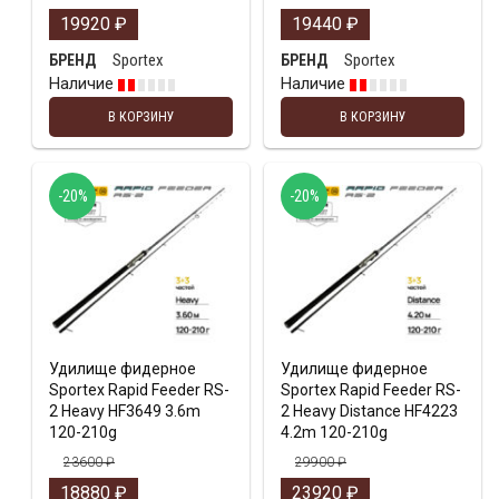
19920
₽
19440
₽
Sportex
Sportex
БРЕНД
БРЕНД
Наличие
Наличие
В КОРЗИНУ
В КОРЗИНУ
-20%
-20%
Удилище фидерное
Удилище фидерное
Sportex Rapid Feeder RS-
Sportex Rapid Feeder RS-
2 Heavy HF3649 3.6m
2 Heavy Distance HF4223
120-210g
4.2m 120-210g
23600
₽
29900
₽
18880
₽
23920
₽