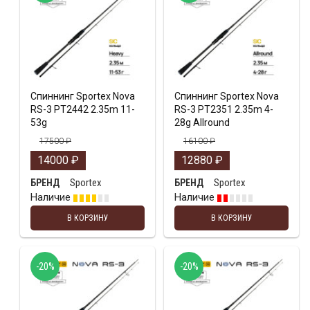
Спиннинг Sportex Nova
Спиннинг Sportex Nova
RS-3 PT2442 2.35m 11-
RS-3 PT2351 2.35m 4-
53g
28g Allround
17500
₽
16100
₽
14000
₽
12880
₽
Sportex
Sportex
БРЕНД
БРЕНД
Наличие
Наличие
В КОРЗИНУ
В КОРЗИНУ
-20%
-20%