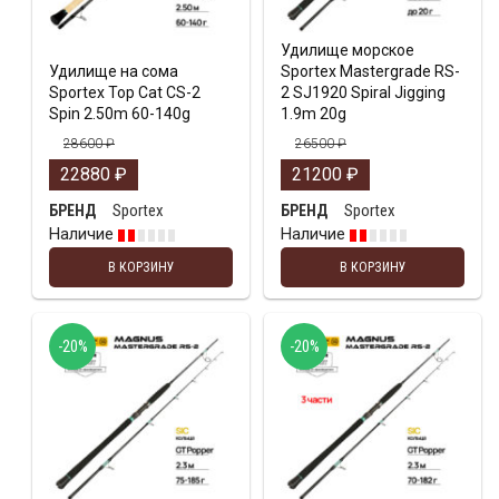
Удилище морское
Удилище на сома
Sportex Mastergrade RS-
Sportex Top Cat CS-2
2 SJ1920 Spiral Jigging
Spin 2.50m 60-140g
1.9m 20g
28600
₽
26500
₽
22880
₽
21200
₽
Sportex
Sportex
БРЕНД
БРЕНД
Наличие
Наличие
В КОРЗИНУ
В КОРЗИНУ
-20%
-20%