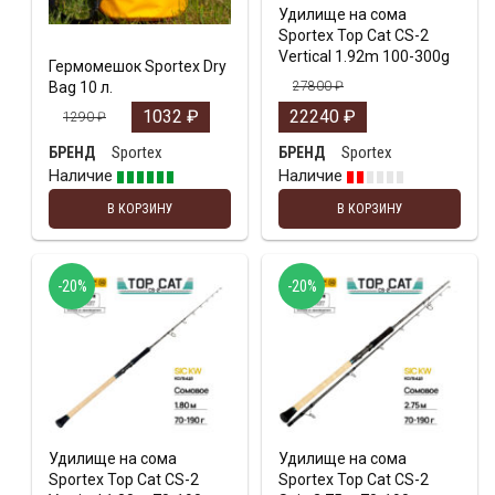
Удилище на сома
Sportex Top Cat CS-2
Vertical 1.92m 100-300g
Гермомешок Sportex Dry
Bag 10 л.
27800
₽
1032
₽
22240
₽
1290
₽
Sportex
Sportex
БРЕНД
БРЕНД
Наличие
Наличие
В КОРЗИНУ
В КОРЗИНУ
-20%
-20%
Удилище на сома
Удилище на сома
Sportex Top Cat CS-2
Sportex Top Cat CS-2