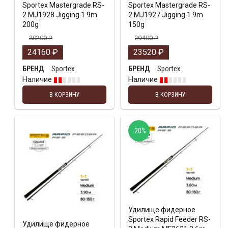
Sportex Mastergrade RS-
Sportex Mastergrade RS-
2 MJ1928 Jigging 1.9m
2 MJ1927 Jigging 1.9m
200g
150g
30200
₽
29400
₽
24160
₽
23520
₽
Sportex
Sportex
БРЕНД
БРЕНД
Наличие
Наличие
В КОРЗИНУ
В КОРЗИНУ
-20%
Удилище фидерное
Sportex Rapid Feeder RS-
Удилище фидерное