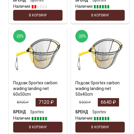
Sportex
Sportex
БРЕНД
БРЕНД
Наличие
Наличие
В КОРЗИНУ
В КОРЗИНУ
-20%
-20%
Подсак Sportex carbon
Подсак Sportex carbon
wading landing net
wading landing net
60x50cm
50x40cm
7120
₽
6640
₽
8900
₽
8300
₽
Sportex
Sportex
БРЕНД
БРЕНД
Наличие
Наличие
В КОРЗИНУ
В КОРЗИНУ