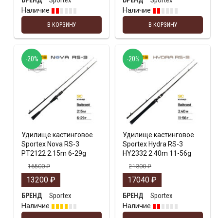
Sportex
Sportex
БРЕНД
БРЕНД
Наличие
Наличие
В КОРЗИНУ
В КОРЗИНУ
-20%
-20%
Удилище кастинговое
Удилище кастинговое
Sportex Nova RS-3
Sportex Hydra RS-3
PT2122 2.15m 6-29g
HY2332 2.40m 11-56g
16500
₽
21300
₽
13200
₽
17040
₽
Sportex
Sportex
БРЕНД
БРЕНД
Наличие
Наличие