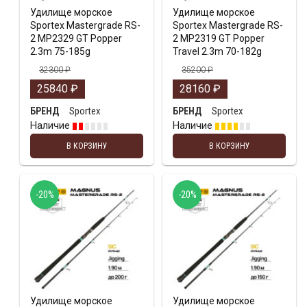
Удилище морское
Удилище морское
Sportex Mastergrade RS-
Sportex Mastergrade RS-
2 MP2329 GT Popper
2 MP2319 GT Popper
2.3m 75-185g
Travel 2.3m 70-182g
32300
₽
35200
₽
25840
₽
28160
₽
Sportex
Sportex
БРЕНД
БРЕНД
Наличие
Наличие
В КОРЗИНУ
В КОРЗИНУ
-20%
-20%
Удилище морское
Удилище морское