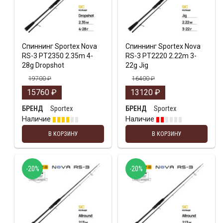
Спиннинг Sportex Nova
Спиннинг Sportex Nova
RS-3 PT2350 2.35m 4-
RS-3 PT2220 2.22m 3-
28g Dropshot
22g Jig
19700
₽
16400
₽
15760
₽
13120
₽
Sportex
Sportex
БРЕНД
БРЕНД
Наличие
Наличие
В КОРЗИНУ
В КОРЗИНУ
-20%
-20%