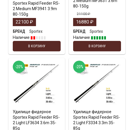
2 Medium MF3631 3.6m
Sportex Rapid Feeder RS-
80-150g
2 Medium MF3941 3.9m
80-150g
21100
₽
22100
₽
16880
₽
Sportex
Sportex
БРЕНД
БРЕНД
Наличие
Наличие
В КОРЗИНУ
В КОРЗИНУ
-20%
-20%
Удилище фидерное
Удилище фидерное
Sportex Rapid Feeder RS-
Sportex Rapid Feeder RS-
2 Light LF3634 3.6m 35-
2 Light F3334 3.3m 35-
85g
85g