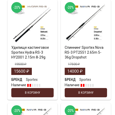
-20%
-20%
Удилище кастинговое
Спиннинг Sportex Nova
Sportex Hydra RS-3
RS-3 PT2551 2.65m 5-
HY2001 2.15m 8-29g
36g Dropshot
19500
₽
17500
₽
15600
₽
14000
₽
Sportex
Sportex
БРЕНД
БРЕНД
Наличие
Наличие
В КОРЗИНУ
В КОРЗИНУ
-20%
-20%