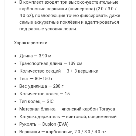
В комплект входят три высокочувствительные
карбоновые вершинки (квивертипа) (2.0 / 3.0 /
4.0 oz), позволяющие точно фиксировать даже
самые аккуратные поклёвки и адаптироваться
под разные условия ловли.
Характеристики:
Длина — 3.90 м
Транспортная длина — 139 см
Количество секций — 3 + 3 вершинки
Тест — 80–150 г
Вес удилища — 280 г
Количество колец — 15
Тип колец — SIC
Материал бланка — японский карбон Torayca
Катушкодержатель — винтовой, современный
Рукоять — Duplon (EVA)
Вершинки — карбоновые, 2.0 / 3.0 / 4.0 oz