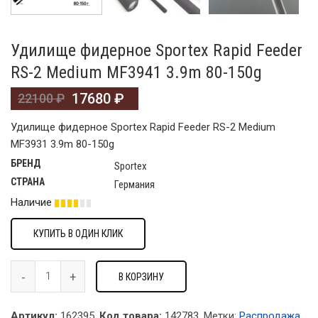
Удилище фидерное Sportex Rapid Feeder
RS-2 Medium MF3941 3.9m 80-150g
17680
₽
22100
₽
Удилище фидерное Sportex Rapid Feeder RS-2 Medium
MF3931 3.9m 80-150g
БРЕНД
Sportex
СТРАНА
Германия
Наличие
КУПИТЬ В ОДИН КЛИК
В КОРЗИНУ
Артикул:
162395.
Код товара:
142783
.
Метки:
Распродажа
,