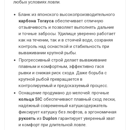
любых условиях ловли.
Бланк из японского высокопроизводительного
карбона Torayca
обеспечивает отличную
отзывчивость и позволяет выполнять дальние
и точные забросы. Удилище уверенно работает
как на течении, так и в стоячей воде, сохраняя
контроль над оснасткой и стабильность при
вываживании крупной рыбы.
Прогрессивный строй делает вываживание
плавным и комфортным, эффективно гася
рывки и снижая риск схода. Даже борьба с
крупной рыбой превращается в
контролируемый и предсказуемый процесс.
Оснащение продумано до мелочей: прочные
кольца SIC
обеспечивают плавный сход лески,
надёжный современный катушкодержатель
фиксирует катушку без люфтов, а эргономичная
рукоять
из
Duplon
гарантирует уверенный хват
и комфорт при длительной ловле.