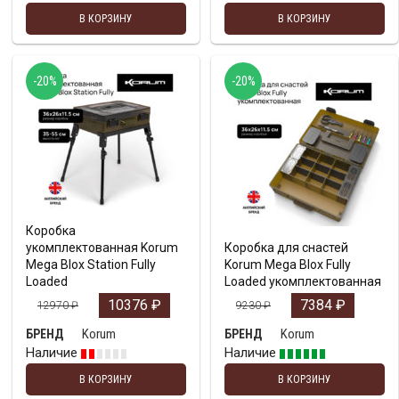
В КОРЗИНУ
В КОРЗИНУ
-20%
-20%
Коробка
укомплектованная Korum
Коробка для снастей
Mega Blox Station Fully
Korum Mega Blox Fully
Loaded
Loaded укомплектованная
10376
₽
7384
₽
12970
₽
9230
₽
Korum
Korum
БРЕНД
БРЕНД
Наличие
Наличие
В КОРЗИНУ
В КОРЗИНУ