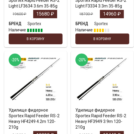
Sportex Rapid Feeder RS-2
Sportex Rapid Feeder RS-2
Light LF3634 3.6m 35-85g
Light F3334 3.3m 35-85g
15680
₽
14960
₽
19600
₽
18700
₽
Sportex
Sportex
БРЕНД
БРЕНД
Наличие
Наличие
В КОРЗИНУ
В КОРЗИНУ
-20%
-20%
Удилище фидерное
Удилище фидерное
Sportex Rapid Feeder RS-2
Sportex Rapid Feeder RS-2
Heavy HF4249 4.2m 120-
Heavy HF3949 3.9m 120-
210g
210g