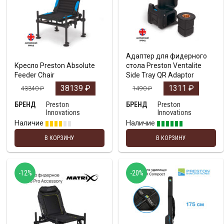
Адаптер для фидерного
Кресло Preston Absolute
стола Preston Ventalite
Feeder Chair
Side Tray QR Adaptor
38139
₽
1311
₽
43340
₽
1490
₽
Preston
Preston
БРЕНД
БРЕНД
Innovations
Innovations
Наличие
Наличие
В КОРЗИНУ
В КОРЗИНУ
-12%
-20%