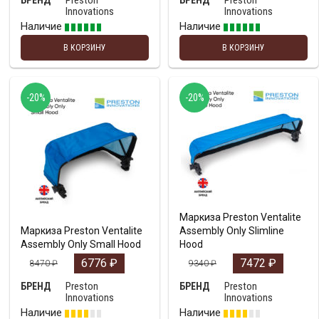
Preston
Preston
БРЕНД
БРЕНД
Innovations
Innovations
Наличие
Наличие
В КОРЗИНУ
В КОРЗИНУ
-20%
-20%
Маркиза Preston Ventalite
Маркиза Preston Ventalite
Assembly Only Slimline
Assembly Only Small Hood
Hood
6776
₽
7472
₽
8470
₽
9340
₽
Preston
Preston
БРЕНД
БРЕНД
Innovations
Innovations
Наличие
Наличие