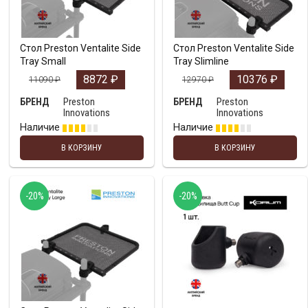
Стол Preston Ventalite Side
Стол Preston Ventalite Side
Tray Small
Tray Slimline
8872
₽
10376
₽
11090
₽
12970
₽
Preston
Preston
БРЕНД
БРЕНД
Innovations
Innovations
Наличие
Наличие
В КОРЗИНУ
В КОРЗИНУ
-20%
-20%