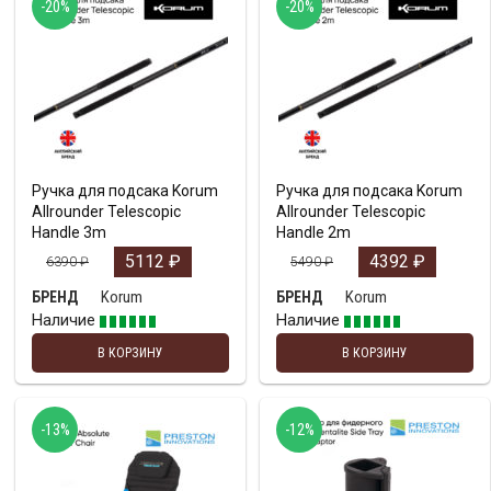
-20%
-20%
Ручка для подсака Korum
Ручка для подсака Korum
Allrounder Telescopic
Allrounder Telescopic
Handle 3m
Handle 2m
5112
₽
4392
₽
6390
₽
5490
₽
Korum
Korum
БРЕНД
БРЕНД
Наличие
Наличие
В КОРЗИНУ
В КОРЗИНУ
-13%
-12%