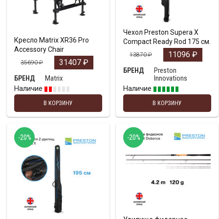
Чехол Preston Supera X
Кресло Matrix XR36 Pro
Compact Ready Rod 175 см.
Accessory Chair
11096
₽
13870
₽
31407
₽
35690
₽
Preston
БРЕНД
Matrix
Innovations
БРЕНД
Наличие
Наличие
В КОРЗИНУ
В КОРЗИНУ
-20%
-20%