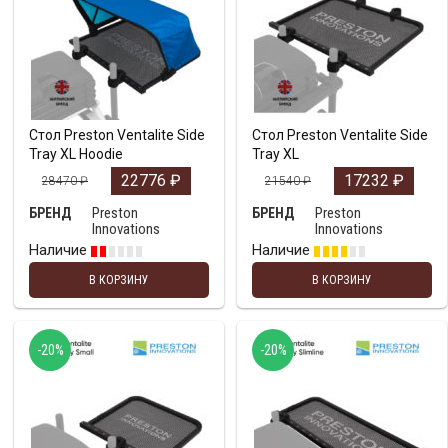
Стол Preston Ventalite Side
Стол Preston Ventalite Side
Tray XL Hoodie
Tray XL
22776
₽
17232
₽
28470
₽
21540
₽
Preston
Preston
БРЕНД
БРЕНД
Innovations
Innovations
Наличие
Наличие
В КОРЗИНУ
В КОРЗИНУ
-20%
-20%