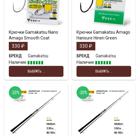
Крючки Gamakatsu Nano
Крючки Gamakatsu Amago
Amago Smooth Coat
Hansure Hineri Green
330
₽
330
₽
Gamakatsu
Gamakatsu
БРЕНД
БРЕНД
Наличие
Наличие
ВЫБРАТЬ ...
ВЫБРАТЬ ...
-20%
-20%