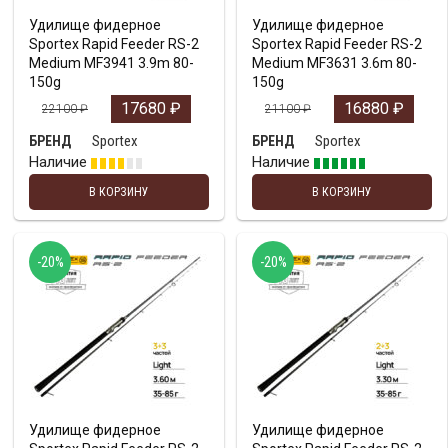
Удилище фидерное
Удилище фидерное
Sportex Rapid Feeder RS-2
Sportex Rapid Feeder RS-2
Medium MF3941 3.9m 80-
Medium MF3631 3.6m 80-
150g
150g
17680
₽
16880
₽
22100
₽
21100
₽
Sportex
Sportex
БРЕНД
БРЕНД
Наличие
Наличие
В КОРЗИНУ
В КОРЗИНУ
-20%
-20%
Удилище фидерное
Удилище фидерное