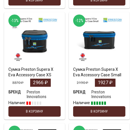
В КОРЗИНУ
В КОРЗИНУ
-13%
-12%
Сумка Preston Supera X
Сумка Preston Supera X
Eva Accessory Case XS
Eva Accessory Case Small
2966
₽
1927
₽
3370
₽
2190
₽
Preston
Preston
БРЕНД
БРЕНД
Innovations
Innovations
Наличие
Наличие
В КОРЗИНУ
В КОРЗИНУ