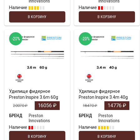
Innovations
Innovations
Наличие
Наличие
В КОРЗИНУ
В КОРЗИНУ
-20%
-20%
Удилище фидерное
Удилище фидерное
Preston Inspire 3.6m 60g
Preston Inspire 3.4m 40g
16056
₽
14776
₽
20070
₽
18470
₽
Preston
Preston
БРЕНД
БРЕНД
Innovations
Innovations
Наличие
Наличие
В КОРЗИНУ
В КОРЗИНУ