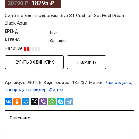
18295
₽
20790
₽
Сиденье для платформы Rive ST Cushion Set Heel Dream
Black Aqua
БРЕНД
Rive
СТРАНА
Франция
Наличие
КУПИТЬ В ОДИН КЛИК
В КОРЗИНУ
Артикул:
990105.
Код товара:
135237
.
Метки:
Распродажа
,
Распродажа фидер
,
Фидер
.
Описание