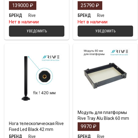
139000
₽
25790
₽
Rive
Rive
БРЕНД
БРЕНД
Нет в наличии
Нет в наличии
УВЕДОМИТЬ
УВЕДОМИТЬ
Модуль для платформы
Rive Tray Alu Black 60 mm
Нога телескопическая Rive
9970
₽
Fixed Led Black 42 mm
Rive
Rive
БРЕНД
БРЕНД