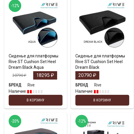
-12%
Сиденье для платформы
Сиденье для платформы
Rive ST Cushion Set Heel
Rive ST Cushion Set Heel
Dream Black Aqua
Dream Black
18295
₽
20790
₽
20790
₽
Rive
Rive
БРЕНД
БРЕНД
Наличие
Наличие
В КОРЗИНУ
В КОРЗИНУ
-20%
-12%