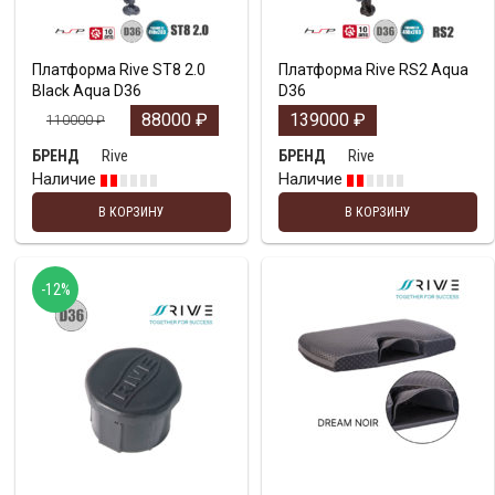
Платформа Rive ST8 2.0
Платформа Rive RS2 Aqua
Black Aqua D36
D36
88000
₽
139000
₽
110000
₽
Rive
Rive
БРЕНД
БРЕНД
Наличие
Наличие
В КОРЗИНУ
В КОРЗИНУ
-12%