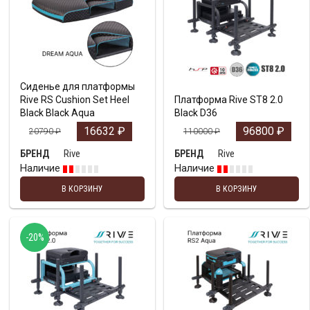
Сиденье для платформы
Rive RS Cushion Set Heel
Платформа Rive ST8 2.0
Black Black Aqua
Black D36
16632
₽
96800
₽
20790
₽
110000
₽
Rive
Rive
БРЕНД
БРЕНД
Наличие
Наличие
В КОРЗИНУ
В КОРЗИНУ
-20%