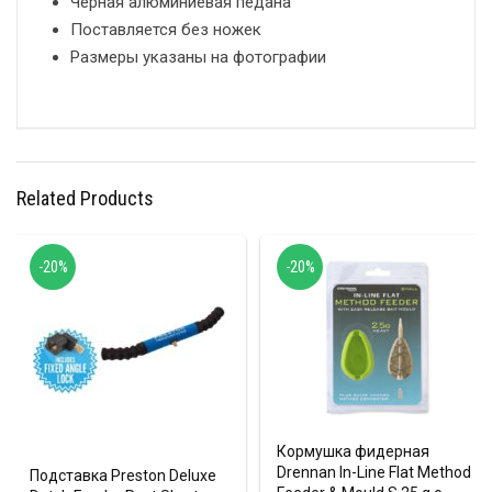
Чёрная алюминиевая педана
Поставляется без ножек
Размеры указаны на фотографии
Related Products
-20%
-20%
Кормушка фидерная
Drennan In-Line Flat Method
Подставка Preston Deluxe