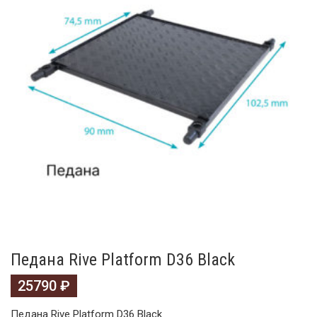
Педана Rive Platform D36 Black
25790
₽
Педана Rive Platform D36 Black