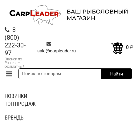
8
(800)
222-30-
0
₽
sale@carpleader.ru
97
Звонок по
России —
бесплатный
НОВИНКИ
ТОП ПРОДАЖ
БРЕНДЫ