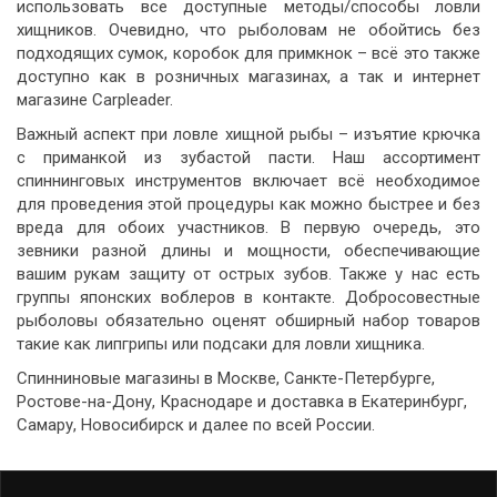
использовать все доступные методы/способы ловли
хищников. Очевидно, что рыболовам не обойтись без
подходящих сумок, коробок для примкнок – всё это также
доступно как в розничных магазинах, а так и интернет
магазине Carpleader.
Важный аспект при ловле хищной рыбы – изъятие крючка
с приманкой из зубастой пасти. Наш ассортимент
спиннинговых инструментов включает всё необходимое
для проведения этой процедуры как можно быстрее и без
вреда для обоих участников. В первую очередь, это
зевники разной длины и мощности, обеспечивающие
вашим рукам защиту от острых зубов. Также у нас есть
группы японских воблеров в контакте. Добросовестные
рыболовы обязательно оценят обширный набор товаров
такие как липгрипы или подсаки для ловли хищника.
Спинниновые магазины в Москве, Санкте-Петербурге,
Ростове-на-Дону, Краснодаре и доставка в Екатеринбург,
Самару, Новосибирск и далее по всей России.