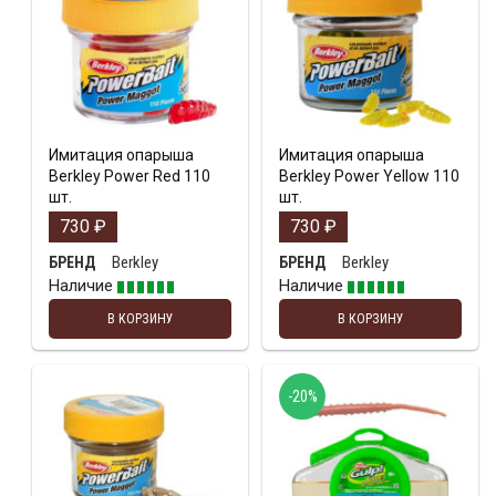
Имитация опарыша
Имитация опарыша
Berkley Power Red 110
Berkley Power Yellow 110
шт.
шт.
730
₽
730
₽
Berkley
Berkley
БРЕНД
БРЕНД
Наличие
Наличие
В КОРЗИНУ
В КОРЗИНУ
-20%