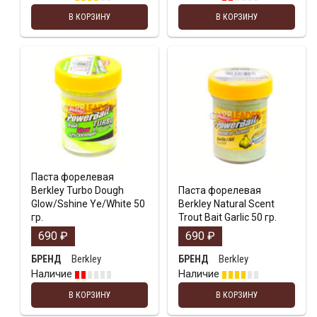
В КОРЗИНУ
В КОРЗИНУ
Паста форелевая
Berkley Turbo Dough
Паста форелевая
Glow/Sshine Ye/White 50
Berkley Natural Scent
гр.
Trout Bait Garlic 50 гр.
690
₽
690
₽
Berkley
Berkley
БРЕНД
БРЕНД
Наличие
Наличие
В КОРЗИНУ
В КОРЗИНУ