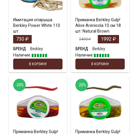
Имитация опарыша
Приманка Berkley Gulp!
Berkley Power White 110
Alive Arenicola 10 см 18
шт.
шт. Natural Brown
730
₽
1992
₽
2490
₽
Berkley
Berkley
БРЕНД
БРЕНД
Наличие
Наличие
В КОРЗИНУ
В КОРЗИНУ
-20%
-20%
Приманка Berkley Gulp!
Приманка Berkley Gulp!