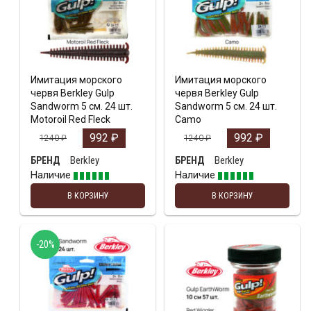
Имитация морского
Имитация морского
червя Berkley Gulp
червя Berkley Gulp
Sandworm 5 см. 24 шт.
Sandworm 5 см. 24 шт.
Motoroil Red Fleck
Camo
992
₽
992
₽
1240
₽
1240
₽
Berkley
Berkley
БРЕНД
БРЕНД
Наличие
Наличие
В КОРЗИНУ
В КОРЗИНУ
-20%