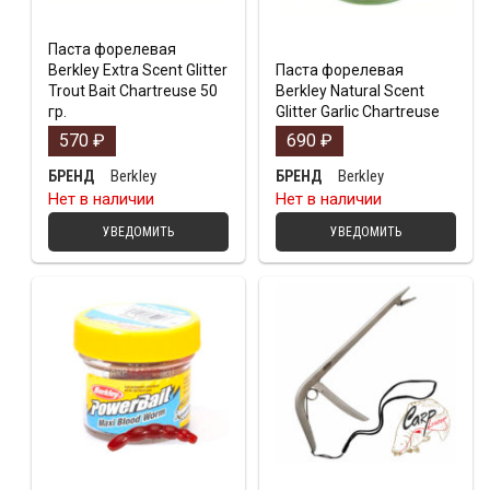
Паста форелевая
Berkley Extra Scent Glitter
Паста форелевая
Trout Bait Chartreuse 50
Berkley Natural Scent
гр.
Glitter Garlic Chartreuse
570
₽
690
₽
Berkley
Berkley
БРЕНД
БРЕНД
Нет в наличии
Нет в наличии
УВЕДОМИТЬ
УВЕДОМИТЬ