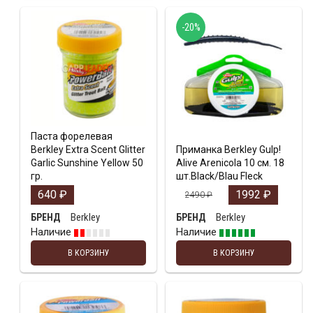
-20%
Паста форелевая
Berkley Extra Scent Glitter
Приманка Berkley Gulp!
Garlic Sunshine Yellow 50
Alive Arenicola 10 см. 18
гр.
шт.Black/Blau Fleck
640
₽
1992
₽
2490
₽
Berkley
Berkley
БРЕНД
БРЕНД
Наличие
Наличие
В КОРЗИНУ
В КОРЗИНУ