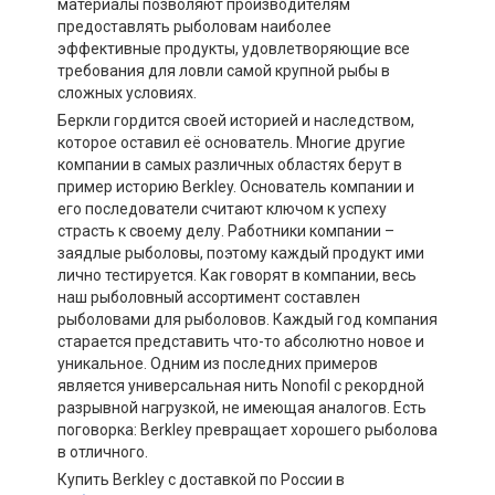
материалы позволяют производителям
предоставлять рыболовам наиболее
эффективные продукты, удовлетворяющие все
требования для ловли самой крупной рыбы в
сложных условиях.
Беркли гордится своей историей и наследством,
которое оставил её основатель. Многие другие
компании в самых различных областях берут в
пример историю Berkley. Основатель компании и
его последователи считают ключом к успеху
страсть к своему делу. Работники компании –
заядлые рыболовы, поэтому каждый продукт ими
лично тестируется. Как говорят в компании, весь
наш рыболовный ассортимент составлен
рыболовами для рыболовов. Каждый год компания
старается представить что-то абсолютно новое и
уникальное. Одним из последних примеров
является универсальная нить Nonofil с рекордной
разрывной нагрузкой, не имеющая аналогов. Есть
поговорка: Berkley превращает хорошего рыболова
в отличного.
Купить Berkley c доставкой по России в