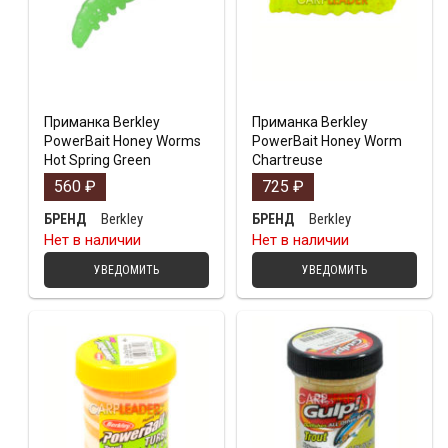
Приманка Berkley
Приманка Berkley
PowerBait Honey Worms
PowerBait Honey Worm
Hot Spring Green
Chartreuse
560
₽
725
₽
Berkley
Berkley
БРЕНД
БРЕНД
Нет в наличии
Нет в наличии
УВЕДОМИТЬ
УВЕДОМИТЬ