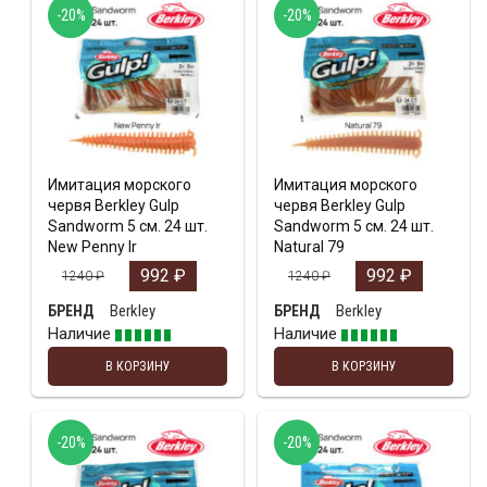
-20%
-20%
Имитация морского
Имитация морского
червя Berkley Gulp
червя Berkley Gulp
Sandworm 5 см. 24 шт.
Sandworm 5 см. 24 шт.
New Penny Ir
Natural 79
992
₽
992
₽
1240
₽
1240
₽
Berkley
Berkley
БРЕНД
БРЕНД
Наличие
Наличие
В КОРЗИНУ
В КОРЗИНУ
-20%
-20%