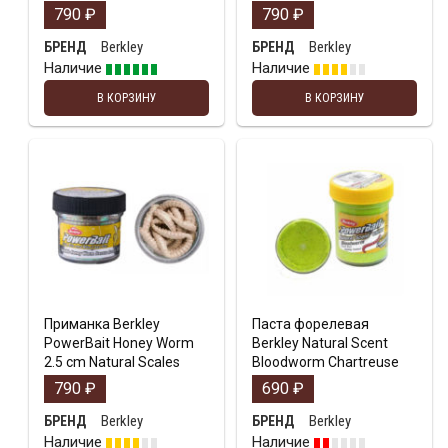
790
₽
790
₽
Berkley
Berkley
БРЕНД
БРЕНД
Наличие
Наличие
В КОРЗИНУ
В КОРЗИНУ
Приманка Berkley
Паста форелевая
PowerBait Honey Worm
Berkley Natural Scent
2.5 cm Natural Scales
Bloodworm Chartreuse
790
₽
690
₽
Berkley
Berkley
БРЕНД
БРЕНД
Наличие
Наличие