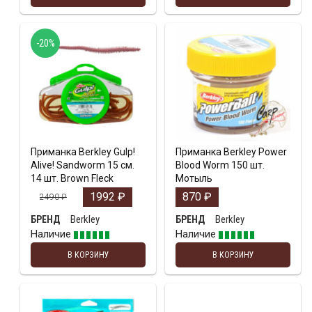
-20%
Приманка Berkley Gulp!
Приманка Berkley Power
Alive! Sandworm 15 см.
Blood Worm 150 шт.
14 шт. Brown Fleck
Мотыль
1992
₽
870
₽
2490
₽
Berkley
Berkley
БРЕНД
БРЕНД
Наличие
Наличие
В КОРЗИНУ
В КОРЗИНУ