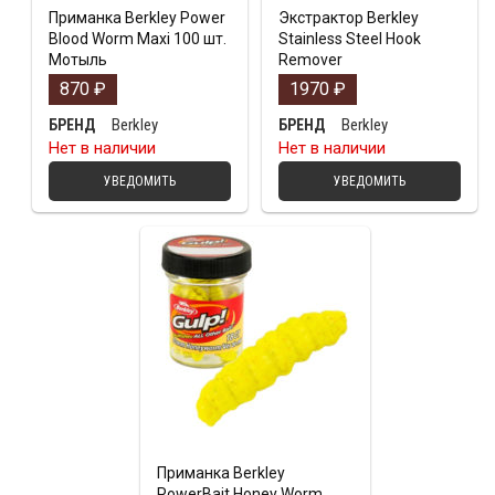
Приманка Berkley Power
Экстрактор Berkley
Blood Worm Maxi 100 шт.
Stainless Steel Hook
Мотыль
Remover
870
₽
1970
₽
Berkley
Berkley
БРЕНД
БРЕНД
Нет в наличии
Нет в наличии
УВЕДОМИТЬ
УВЕДОМИТЬ
Приманка Berkley
PowerBait Honey Worm