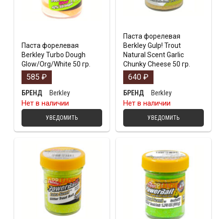
Паста форелевая
Паста форелевая
Berkley Gulp! Trout
Berkley Turbo Dough
Natural Scent Garlic
Glow/Org/White 50 гр.
Chunky Cheese 50 гр.
585
₽
640
₽
Berkley
Berkley
БРЕНД
БРЕНД
Нет в наличии
Нет в наличии
УВЕДОМИТЬ
УВЕДОМИТЬ