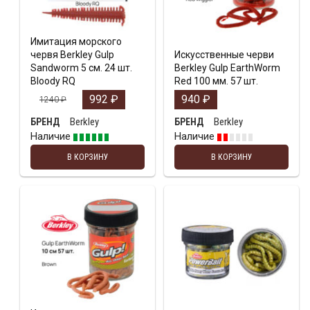
Имитация морского
червя Berkley Gulp
Искусственные черви
Sandworm 5 см. 24 шт.
Berkley Gulp EarthWorm
Bloody RQ
Red 100 мм. 57 шт.
992
₽
940
₽
1240
₽
Berkley
Berkley
БРЕНД
БРЕНД
Наличие
Наличие
В КОРЗИНУ
В КОРЗИНУ