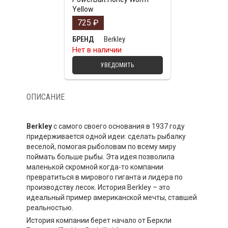
Yellow
725
₽
Berkley
БРЕНД
Нет в наличии
УВЕДОМИТЬ
ОПИСАНИЕ
Berkley
с самого своего основания в 1937 году
придерживается одной идеи: сделать рыбалку
веселой, помогая рыболовам по всему миру
поймать больше рыбы. Эта идея позволила
маленькой скромной когда-то компании
превратиться в мирового гиганта и лидера по
производству лесок. История Berkley – это
идеальный пример американской мечты, ставшей
реальностью.
История компании берет начало от Беркли