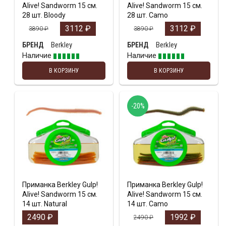
Alive! Sandworm 15 см.
Alive! Sandworm 15 см.
28 шт. Bloody
28 шт. Camo
3112
₽
3112
₽
3890
₽
3890
₽
Berkley
Berkley
БРЕНД
БРЕНД
Наличие
Наличие
В КОРЗИНУ
В КОРЗИНУ
-20%
Приманка Berkley Gulp!
Приманка Berkley Gulp!
Alive! Sandworm 15 см.
Alive! Sandworm 15 см.
14 шт. Natural
14 шт. Camo
2490
₽
1992
₽
2490
₽