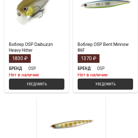
Воблер OSP Daibuzzn
Воблер OSP Bent Minnow
Heavy Hitter
86F
1830
₽
1370
₽
OSP
OSP
БРЕНД
БРЕНД
Нет в наличии
Нет в наличии
УВЕДОМИТЬ
УВЕДОМИТЬ