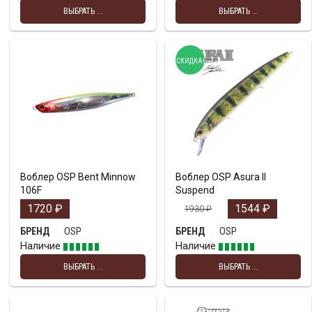
ВЫБРАТЬ ...
ВЫБРАТЬ ...
СКИДКА!
Воблер OSP Bent Minnow
Воблер OSP Asura II
106F
Suspend
1720
₽
1544
₽
1930
₽
OSP
OSP
БРЕНД
БРЕНД
Наличие
Наличие
ВЫБРАТЬ ...
ВЫБРАТЬ ...