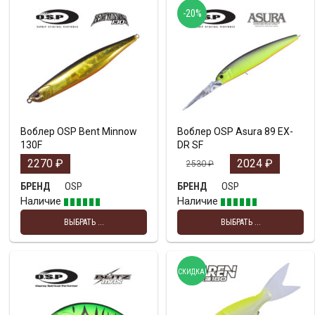
-20%
Воблер OSP Bent Minnow
Воблер OSP Asura 89 EX-
130F
DR SF
2270
₽
2024
₽
2530
₽
OSP
OSP
БРЕНД
БРЕНД
Наличие
Наличие
ВЫБРАТЬ ...
ВЫБРАТЬ ...
СКИДКА!