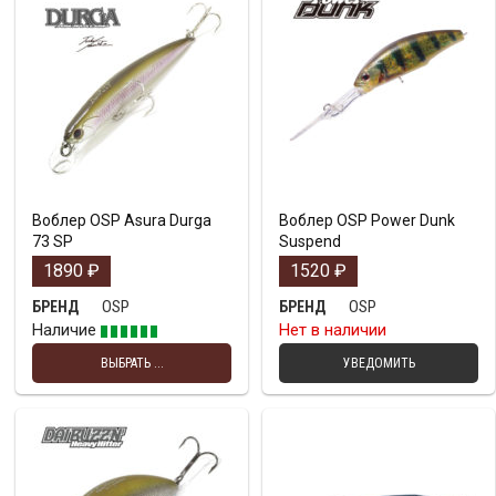
Воблер OSP Asura Durga
Воблер OSP Power Dunk
73 SP
Suspend
1890
₽
1520
₽
OSP
OSP
БРЕНД
БРЕНД
Наличие
Нет в наличии
ВЫБРАТЬ ...
УВЕДОМИТЬ