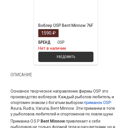
Воблер OSP Bent Minnow 76F
1590
₽
OSP
БРЕНД
Нет в наличии
УВЕДОМИТЬ
ОПИСАНИЕ
Основное творческое направление фирмы OSP это
производство воблеров. Каждый рыболов любитель и
спортсмен знаком с богатым выбором
приманок OSP
:
Asura, Rudra, Varuna, Bent Minnow. Эти приманки в топе
у рыболовов любителей и спортсменов по ловли щуки.
Приманка O.S.P
Bent Minnow
привлекает к себе
рыболовов не только формой тела и расцветками, но и