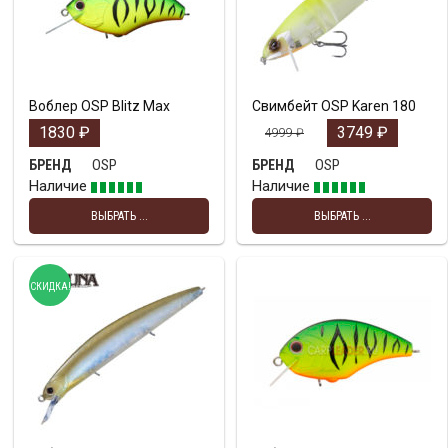
Воблер OSP Blitz Max
Свимбейт OSP Karen 180
1830
₽
3749
₽
4999
₽
OSP
OSP
БРЕНД
БРЕНД
Наличие
Наличие
ВЫБРАТЬ ...
ВЫБРАТЬ ...
СКИДКА!