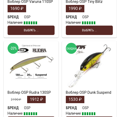
Воблер OSP Varuna 110SP
Воблер OSP Tiny Blitz
1690
₽
1990
₽
OSP
OSP
БРЕНД
БРЕНД
Наличие
Наличие
ВЫБРАТЬ ...
ВЫБРАТЬ ...
-20%
СКИДКА!
Воблер OSP Rudra 130SP
Воблер OSP Dunk Suspend
1912
₽
1530
₽
2190
₽
OSP
OSP
БРЕНД
БРЕНД
Наличие
Наличие