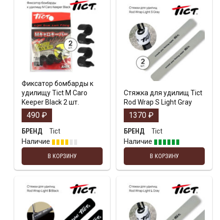
Фиксатор бомбарды к
удилищу Tict M Caro
Стяжка для удилищ Tict
Keeper Black 2 шт.
Rod Wrap S Light Gray
490
₽
1370
₽
Tict
Tict
БРЕНД
БРЕНД
Наличие
Наличие
В КОРЗИНУ
В КОРЗИНУ