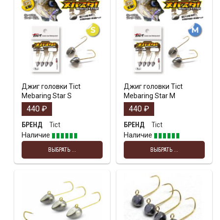
Джиг головки Tict
Джиг головки Tict
Mebaring Star S
Mebaring Star M
440
₽
440
₽
Tict
Tict
БРЕНД
БРЕНД
Наличие
Наличие
ВЫБРАТЬ ...
ВЫБРАТЬ ...