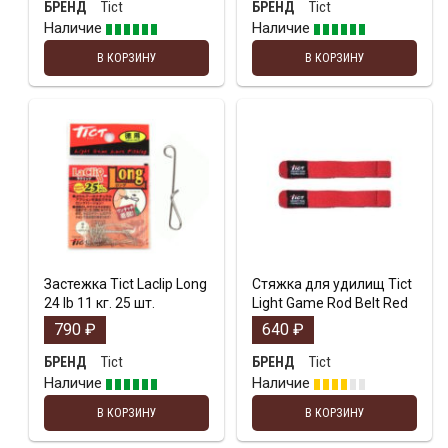
Tict
Tict
БРЕНД
БРЕНД
Наличие
Наличие
В КОРЗИНУ
В КОРЗИНУ
Застежка Tict Laclip Long
Стяжка для удилищ Tict
24 lb 11 кг. 25 шт.
Light Game Rod Belt Red
790
₽
640
₽
Tict
Tict
БРЕНД
БРЕНД
Наличие
Наличие
В КОРЗИНУ
В КОРЗИНУ