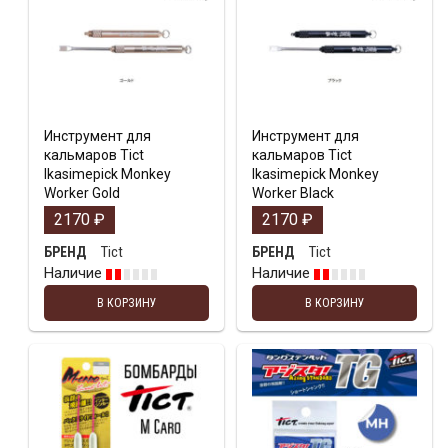
Инструмент для
Инструмент для
кальмаров Tict
кальмаров Tict
Ikasimepick Monkey
Ikasimepick Monkey
Worker Gold
Worker Black
2170
₽
2170
₽
Tict
Tict
БРЕНД
БРЕНД
Наличие
Наличие
В КОРЗИНУ
В КОРЗИНУ