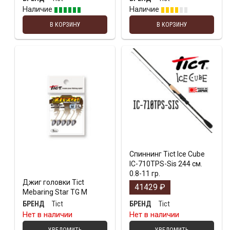
Наличие
Наличие
В КОРЗИНУ
В КОРЗИНУ
Спиннинг Tict Ice Cube
IC-710TPS-Sis 244 см.
0.8-11 гр.
Джиг головки Tict
41429
₽
Mebaring Star TG M
Tict
Tict
БРЕНД
БРЕНД
Нет в наличии
Нет в наличии