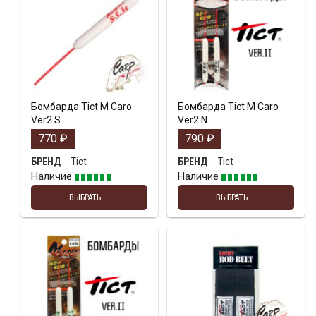
Бомбарда Tict M Caro
Бомбарда Tict M Caro
Ver2 S
Ver2 N
770
₽
790
₽
Tict
Tict
БРЕНД
БРЕНД
Наличие
Наличие
ВЫБРАТЬ ...
ВЫБРАТЬ ...