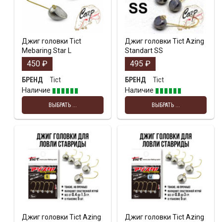
Джиг головки Tict
Джиг головки Tict Azing
Mebaring Star L
Standart SS
450
₽
495
₽
Tict
Tict
БРЕНД
БРЕНД
Наличие
Наличие
ВЫБРАТЬ ...
ВЫБРАТЬ ...
Джиг головки Tict Azing
Джиг головки Tict Azing