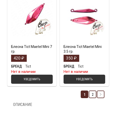
Блесна Tict Maetel Mini 7
Блесна Tict Maetel Mini
гр.
3.5 гр.
420
₽
350
₽
Tict
Tict
БРЕНД
БРЕНД
Нет в наличии
Нет в наличии
УВЕДОМИТЬ
УВЕДОМИТЬ
1
2
ОПИСАНИЕ