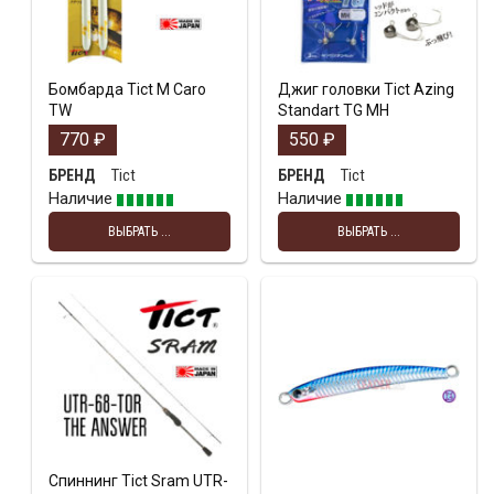
Бомбарда Tict M Caro
Джиг головки Tict Azing
TW
Standart TG MH
770
₽
550
₽
Tict
Tict
БРЕНД
БРЕНД
Наличие
Наличие
ВЫБРАТЬ ...
ВЫБРАТЬ ...
Спиннинг Tict Sram UTR-