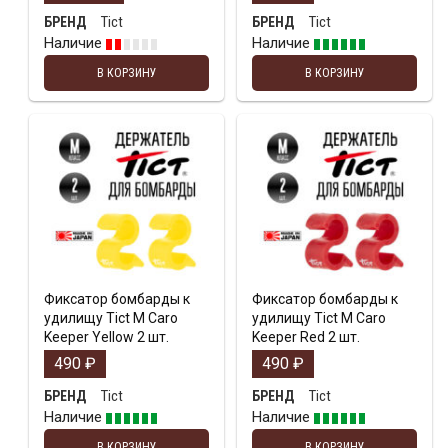
Tict
Tict
БРЕНД
БРЕНД
Наличие
Наличие
В КОРЗИНУ
В КОРЗИНУ
Фиксатор бомбарды к
Фиксатор бомбарды к
удилищу Tict M Caro
удилищу Tict M Caro
Keeper Yellow 2 шт.
Keeper Red 2 шт.
490
₽
490
₽
Tict
Tict
БРЕНД
БРЕНД
Наличие
Наличие
В КОРЗИНУ
В КОРЗИНУ