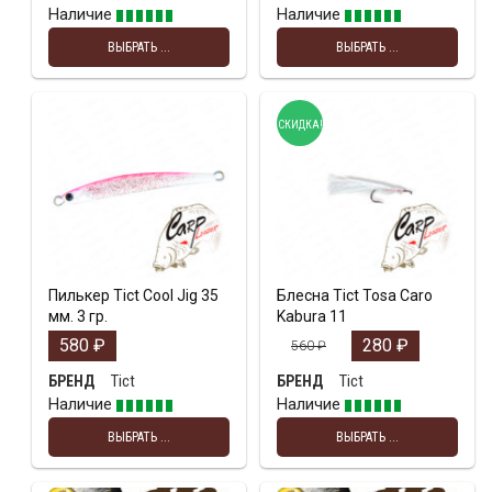
Наличие
Наличие
ВЫБРАТЬ ...
ВЫБРАТЬ ...
СКИДКА!
Пилькер Tict Cool Jig 35
Блесна Tict Tosa Caro
мм. 3 гр.
Kabura 11
580
₽
280
₽
560
₽
Tict
Tict
БРЕНД
БРЕНД
Наличие
Наличие
ВЫБРАТЬ ...
ВЫБРАТЬ ...