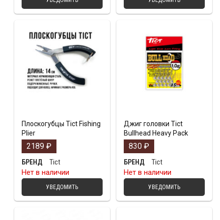
УВЕДОМИТЬ
УВЕДОМИТЬ
Плоскогубцы Tict Fishing
Джиг головки Tict
Plier
Bullhead Heavy Pack
2189
₽
830
₽
Tict
Tict
БРЕНД
БРЕНД
Нет в наличии
Нет в наличии
УВЕДОМИТЬ
УВЕДОМИТЬ