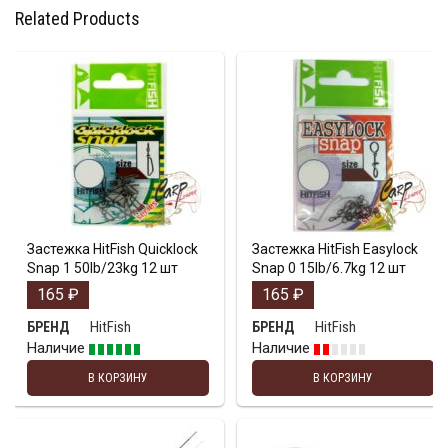
Related Products
Застежка HitFish Quicklock
Застежка HitFish Easylock
Snap 1 50lb/23kg 12 шт
Snap 0 15lb/6.7kg 12 шт
165
₽
165
₽
HitFish
HitFish
БРЕНД
БРЕНД
Наличие
Наличие
В КОРЗИНУ
В КОРЗИНУ