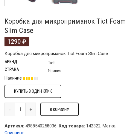
Коробка для микроприманок Tict Foam
Slim Case
1290
₽
Коробка для микроприманок Tict Foam Slim Case
БРЕНД
Tict
СТРАНА
Япония
Наличие
КУПИТЬ В ОДИН КЛИК
В КОРЗИНУ
Артикул:
4988540258036.
Код товара:
142322
.
Метка:
Спиннинг
.