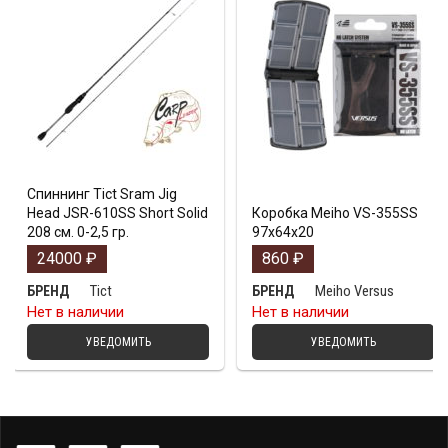
Спиннинг Tict Sram Jig
Head JSR-610SS Short Solid
Коробка Meiho VS-355SS
208 см. 0-2,5 гр.
97х64х20
24000
₽
860
₽
Tict
Meiho Versus
БРЕНД
БРЕНД
Нет в наличии
Нет в наличии
УВЕДОМИТЬ
УВЕДОМИТЬ