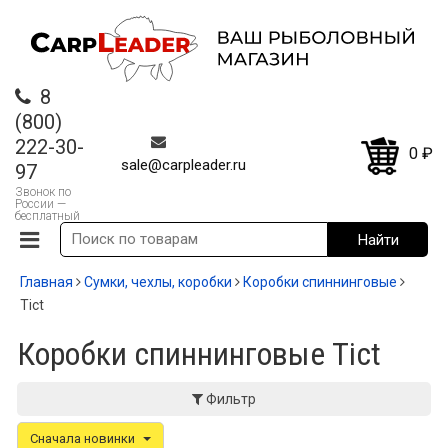
8
(800)
222-30-
0
₽
sale@carpleader.ru
97
Звонок по
России —
бесплатный
Главная
Сумки, чехлы, коробки
Коробки спиннинговые
Tict
Коробки спиннинговые Tict
Фильтр
Сначала новинки