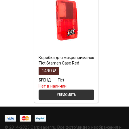
Коробка для микроприманок
Tict Stamen Case Red
1490
₽
Tict
БРЕНД
Нет в наличии
УВЕДОМИТЬ
© 2014-2025 Carpleader.ru, Все фото\видео изображения и