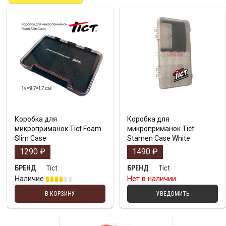
Коробка для
Коробка для
микроприманок Tict Foam
микроприманок Tict
Slim Case
Stamen Case White
1290
₽
1490
₽
Tict
Tict
БРЕНД
БРЕНД
Наличие
Нет в наличии
В КОРЗИНУ
УВЕДОМИТЬ