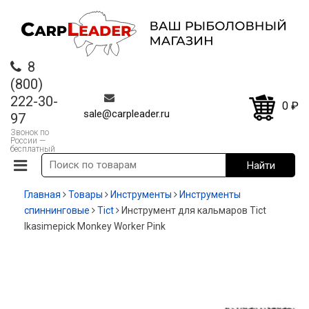
8
(800)
222-30-
0
₽
sale@carpleader.ru
97
Звонок по
России —
бесплатный
Главная
Товары
Инструменты
Инструменты
спиннинговые
Tict
Инструмент для кальмаров Tict
Ikasimepick Monkey Worker Pink