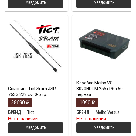
УВЕДОМИТЬ
УВЕДОМИТЬ
Коробка Meiho VS-
Спиннинг Tict Sram JSR-
3020NDDM 255x190x60
76SS 228 см. 0-5 гр.
чёрная
38690
₽
1090
₽
Tict
Meiho Versus
БРЕНД
БРЕНД
Нет в наличии
Нет в наличии
УВЕДОМИТЬ
УВЕДОМИТЬ