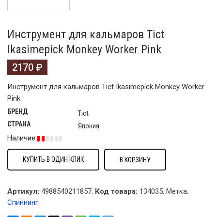
Инструмент для кальмаров Tict
Ikasimepick Monkey Worker Pink
2170
₽
Инструмент для кальмаров Tict Ikasimepick Monkey Worker
Pink
БРЕНД
Tict
СТРАНА
Япония
Наличие
КУПИТЬ В ОДИН КЛИК
В КОРЗИНУ
Артикул:
4988540211857.
Код товара:
134035
.
Метка:
Спиннинг
.