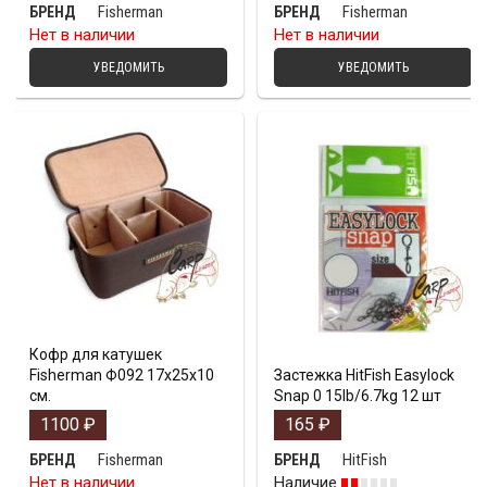
Fisherman
Fisherman
БРЕНД
БРЕНД
Нет в наличии
Нет в наличии
УВЕДОМИТЬ
УВЕДОМИТЬ
Кофр для катушек
Fisherman Ф092 17х25х10
Застежка HitFish Easylock
см.
Snap 0 15lb/6.7kg 12 шт
1100
₽
165
₽
Fisherman
HitFish
БРЕНД
БРЕНД
Нет в наличии
Наличие