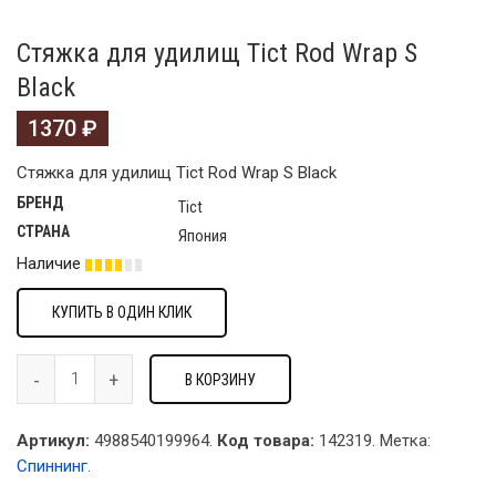
Стяжка для удилищ Tict Rod Wrap S
Black
1370
₽
Стяжка для удилищ Tict Rod Wrap S Black
БРЕНД
Tict
СТРАНА
Япония
Наличие
КУПИТЬ В ОДИН КЛИК
В КОРЗИНУ
Артикул:
4988540199964.
Код товара:
142319
.
Метка:
Спиннинг
.