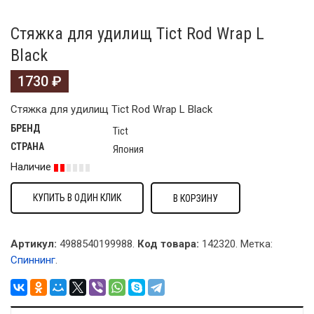
Стяжка для удилищ Tict Rod Wrap L
Black
1730
₽
Стяжка для удилищ Tict Rod Wrap L Black
БРЕНД
Tict
СТРАНА
Япония
Наличие
КУПИТЬ В ОДИН КЛИК
В КОРЗИНУ
Артикул:
4988540199988.
Код товара:
142320
.
Метка:
Спиннинг
.