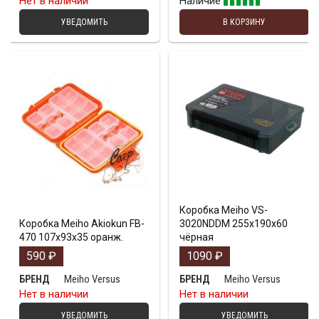
Нет в наличии
Наличие
УВЕДОМИТЬ
В КОРЗИНУ
Коробка Meiho VS-
Коробка Meiho Akiokun FB-
3020NDDM 255x190x60
470 107x93x35 оранж.
чёрная
590
₽
1090
₽
Meiho Versus
Meiho Versus
БРЕНД
БРЕНД
Нет в наличии
Нет в наличии
УВЕДОМИТЬ
УВЕДОМИТЬ