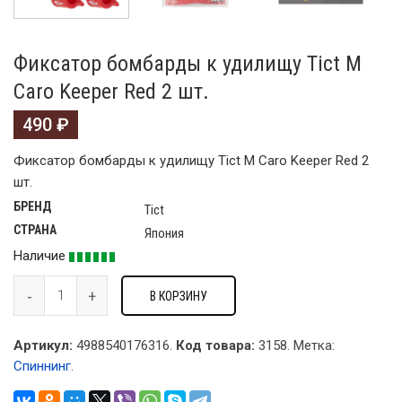
Фиксатор бомбарды к удилищу Tict M
Caro Keeper Red 2 шт.
490
₽
Фиксатор бомбарды к удилищу Tict M Caro Keeper Red 2
шт.
БРЕНД
Tict
СТРАНА
Япония
Наличие
В КОРЗИНУ
Артикул:
4988540176316.
Код товара:
3158
.
Метка:
Спиннинг
.