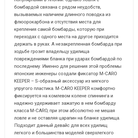
бомбардой связана с рядом неудобств,
вызываемых наличием длинного поводка из
флюорокарбона и отсутствия места для
крепления самой бомбарды, которую при
переходах с одного места на другое приходится
держать в руках. А незакрепленная бомбарда при
ходьбе грозит владельцу удилища
повреждениями бланка при ударах бомбардой по
последнему. Именно для решения этой проблемы
японские инженеры создали фиксатор M-CARO
KEEPER – S-образный аксессуар из мягкого
упругого пластика. M-CARO KEEPER комфортно
фиксируется на комлевом колене спиннинга и
надежно удерживает зажатую в нем бомбарду
класса M-CARO, при этом абсолютно не мешая
ловле и не оставляя царапин на бланке удилища.
Подходит данный девайс для всех удилищ
легкого и большинства моделей сверхлегкого