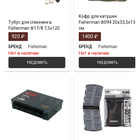
Кофр для катушек
Тубус для спиннинга
Fisherman Ф094 20х33,5х13
Fisherman Ф17/8 7,5х120
см.
920
₽
1400
₽
Fisherman
Fisherman
БРЕНД
БРЕНД
Нет в наличии
Нет в наличии
УВЕДОМИТЬ
УВЕДОМИТЬ