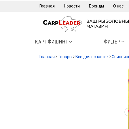
Главная
Новости
Бренды
О нас
КАРПФИШИНГ
ФИДЕР
Главная
Товары
Всё для оснасток
Спиннин