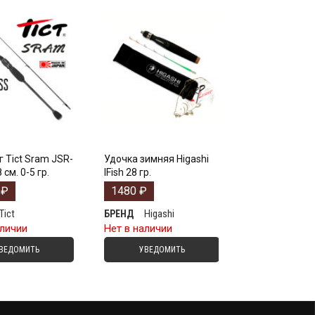
 Tict Sram JSR-
Удочка зимняя Higashi
см. 0-5 гр.
IFish 28 гр.
0
₽
1480
₽
Tict
Higashi
БРЕНД
аличии
Нет в наличии
ВЕДОМИТЬ
УВЕДОМИТЬ