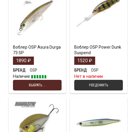
Воблер OSP Asura Durga
Воблер OSP Power Dunk
73 SP
Suspend
1890
₽
1520
₽
OSP
OSP
БРЕНД
БРЕНД
Наличие
Нет в наличии
ВЫБРАТЬ ...
УВЕДОМИТЬ