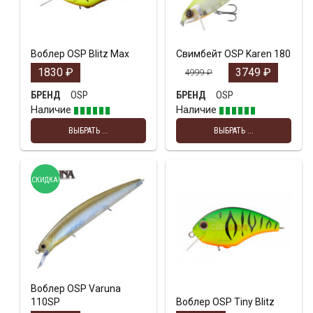
Воблер OSP Blitz Max
Свимбейт OSP Karen 180
1830
₽
3749
₽
4999
₽
OSP
OSP
БРЕНД
БРЕНД
Наличие
Наличие
ВЫБРАТЬ ...
ВЫБРАТЬ ...
СКИДКА!
Воблер OSP Varuna
110SP
Воблер OSP Tiny Blitz