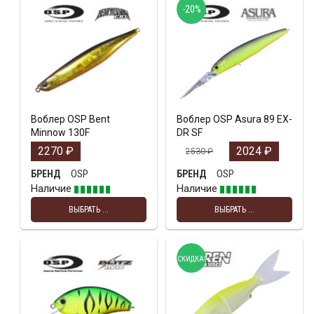
-20%
Воблер OSP Bent
Воблер OSP Asura 89 EX-
Minnow 130F
DR SF
2270
₽
2024
₽
2530
₽
OSP
OSP
БРЕНД
БРЕНД
Наличие
Наличие
ВЫБРАТЬ ...
ВЫБРАТЬ ...
СКИДКА!