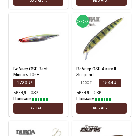
ВЫБРАТЬ ...
ВЫБРАТЬ ...
СКИДКА!
Воблер OSP Bent
Воблер OSP Asura II
Minnow 106F
Suspend
1720
₽
1544
₽
1930
₽
OSP
OSP
БРЕНД
БРЕНД
Наличие
Наличие
ВЫБРАТЬ ...
ВЫБРАТЬ ...