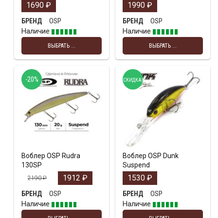
1690
₽
1990
₽
OSP
OSP
БРЕНД
БРЕНД
Наличие
Наличие
ВЫБРАТЬ ...
ВЫБРАТЬ ...
-20%
СКИДКА!
Воблер OSP Rudra
Воблер OSP Dunk
130SP
Suspend
1912
₽
1530
₽
2190
₽
OSP
OSP
БРЕНД
БРЕНД
Наличие
Наличие