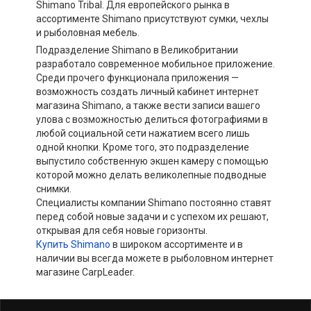
Shimano Tribal. Для европейского рынка в
ассортименте Shimano присутствуют сумки, чехлы
и рыболовная мебель.
Подразделение Shimano в Великобритании
разработало современное мобильное приложение.
Среди прочего функционала приложения —
возможность создать личный кабинет интернет
магазина Shimano, а также вести записи вашего
улова с возможностью делиться фотографиями в
любой социальной сети нажатием всего лишь
одной кнопки. Кроме того, это подразделение
выпустило собственную экшен камеру с помощью
которой можно делать великолепные подводные
снимки.
Специалисты компании Shimano постоянно ставят
перед собой новые задачи и с успехом их решают,
открывая для себя новые горизонты.
Купить Shimano
в широком ассортименте и в
наличии вы всегда можете в рыболовном интернет
магазине CarpLeader.