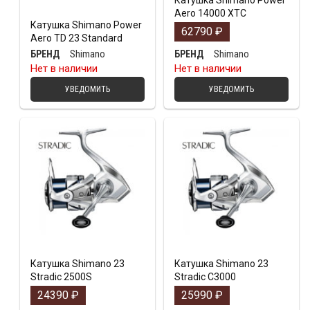
Катушка Shimano Power
Aero 14000 XTC
Катушка Shimano Power
62790
₽
Aero TD 23 Standard
Shimano
Shimano
БРЕНД
БРЕНД
Нет в наличии
Нет в наличии
УВЕДОМИТЬ
УВЕДОМИТЬ
Катушка Shimano 23
Катушка Shimano 23
Stradic 2500S
Stradic C3000
24390
₽
25990
₽