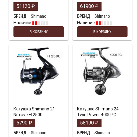
51120
₽
61900
₽
Shimano
Shimano
БРЕНД
БРЕНД
Наличие
Наличие
В КОРЗИНУ
В КОРЗИНУ
Катушка Shimano 21
Катушка Shimano 24
Nexave FI 2500
Twin Power 4000PG
5790
₽
58190
₽
Shimano
Shimano
БРЕНД
БРЕНД