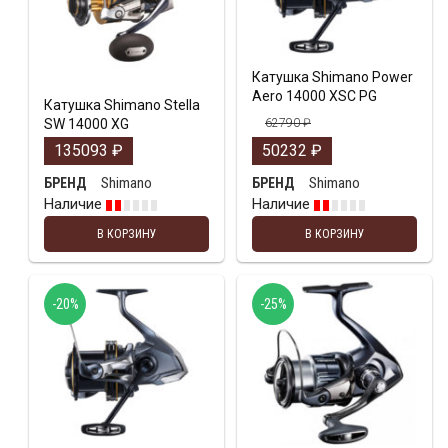
Катушка Shimano Power
Aero 14000 XSC PG
Катушка Shimano Stella
SW 14000 XG
62790
₽
135093
₽
50232
₽
Shimano
Shimano
БРЕНД
БРЕНД
Наличие
Наличие
В КОРЗИНУ
В КОРЗИНУ
-20%
-25%