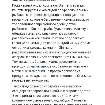
Инженерный отдел компании Shimano всегда
консультируется с командой профессиональных
рыбаков в вопросах создания инновационных
продуктов, которые бы отвечали самым высоким
требованиям современного сообщества
рыболовов. Каждая рыба, будь-то карп или окунь,
обладает индивидуальными повадками, и
разработчики компании Shimano предлагают
готовые решения для ловли каждой из них. Кроме
оснастки и удилищ, компания Shimano
разрабатывает весь комплекс продуктов, начиная
от сумок и заканчивая солнцезащитными очками.
Тем не менее, большая часть ассортимента
приходится на
катушки
, в особенности морские и
матчевые. Компания не просто производит
продукт, а вкладывает в него накопленный опыт и
передовые технологии.
Такой подход находит отражение в высоких
стандартах разработки дизайна и в производстве.
Этот принцип поставил в основу политики
компании её основатель Синдзабуро Симано, и