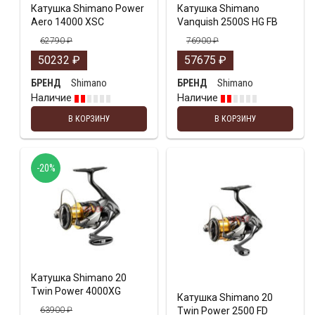
Катушка Shimano Power
Катушка Shimano
Aero 14000 XSC
Vanquish 2500S HG FB
62790
₽
76900
₽
50232
₽
57675
₽
Shimano
Shimano
БРЕНД
БРЕНД
Наличие
Наличие
В КОРЗИНУ
В КОРЗИНУ
-20%
Катушка Shimano 20
Twin Power 4000XG
Катушка Shimano 20
63900
₽
Twin Power 2500 FD