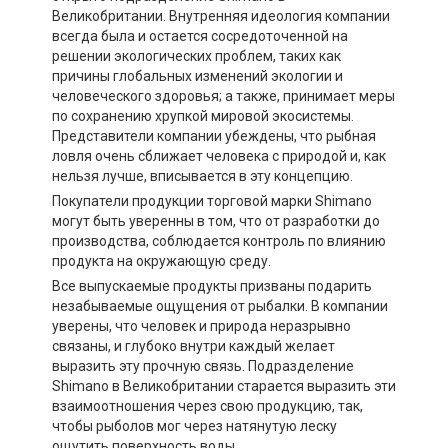
Великобритании. Внутренняя идеология компании
всегда была и остается сосредоточенной на
решении экологических проблем, таких как
причины глобальных изменений экологии и
человеческого здоровья; а также, принимает меры
по сохранению хрупкой мировой экосистемы.
Представители компании убеждены, что рыбная
ловля очень сближает человека с природой и, как
нельзя лучше, вписывается в эту концепцию.
Покупатели продукции торговой марки Shimano
могут быть уверенны в том, что от разработки до
производства, соблюдается контроль по влиянию
продукта на окружающую среду.
Все выпускаемые продукты призваны подарить
незабываемые ощущения от рыбалки. В компании
уверены, что человек и природа неразрывно
связаны, и глубоко внутри каждый желает
выразить эту прочную связь. Подразделение
Shimano в Великобритании старается выразить эти
взаимоотношения через свою продукцию, так,
чтобы рыболов мог через натянутую леску
ощутить поверхность воды.