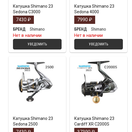
Катушка Shimano 23
Катушка Shimano 23
Sedona C3000
Sedona 4000
7430
₽
7990
₽
Shimano
Shimano
БРЕНД
БРЕНД
Нет в наличии
Нет в наличии
УВЕДОМИТЬ
УВЕДОМИТЬ
Катушка Shimano 23
Катушка Shimano 23
Sedona 2500
Cardiff XR C2000S
7430
₽
37390
₽