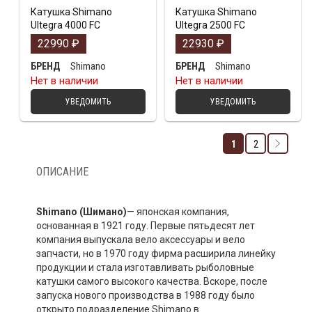
Катушка Shimano
Катушка Shimano
Ultegra 4000 FC
Ultegra 2500 FC
22990
₽
22930
₽
Shimano
Shimano
БРЕНД
БРЕНД
Нет в наличии
Нет в наличии
УВЕДОМИТЬ
УВЕДОМИТЬ
1
2
ОПИСАНИЕ
Shimano
(Шимано)
— японская компания,
основанная в 1921 году. Первые пятьдесят лет
компания выпускала вело аксессуары и вело
запчасти, но в 1970 году фирма расширила линейку
продукции и стала изготавливать рыболовные
катушки самого высокого качества. Вскоре, после
запуска нового производства в 1988 году было
открыто подразделение Shimano в