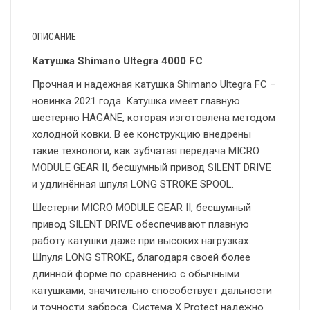
ОПИСАНИЕ
Катушка Shimano Ultegra 4000 FC
Прочная и надежная катушка Shimano Ultegra FC –
новинка 2021 года. Катушка имеет главную
шестерню HAGANE, которая изготовлена методом
холодной ковки. В ее конструкцию внедрены
такие технологи, как зубчатая передача MICRO
MODULE GEAR II, бесшумный привод SILENT DRIVE
и удлинённая шпуля LONG STROKE SPOOL.
Шестерни MICRO MODULE GEAR II, бесшумный
привод SILENT DRIVE обеспечивают плавную
работу катушки даже при высоких нагрузках.
Шпуля LONG STROKE, благодаря своей более
длинной форме по сравнению с обычными
катушками, значительно способствует дальности
и точности заброса. Система X Protect надежно