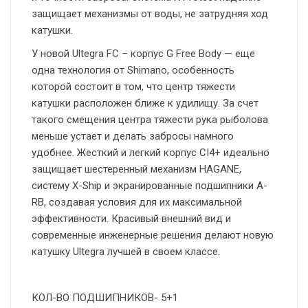
защищает механизмы от воды, не затрудняя ход
катушки.
У новой Ultegra FC – корпус G Free Body — еще
одна технология от Shimano, особенность
которой состоит в том, что центр тяжести
катушки расположен ближе к удилищу. За счет
такого смещения центра тяжести рука рыболова
меньше устает и делать забросы намного
удобнее. Жесткий и легкий корпус CI4+ идеально
защищает шестеренный механизм HAGANE,
систему X-Ship и экранированные подшипники A-
RB, создавая условия для их максимальной
эффективности. Красивый внешний вид и
современные инженерные решения делают новую
катушку Ultegra лучшей в своем классе.
КОЛ-ВО ПОДШИПНИКОВ- 5+1