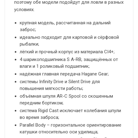
поэтому обе модели подойдут для ловли в разных
условиях.
крупная модель, рассчитанная на дальний
заброс;
идеально подходит для карповой и сёрфовой
рыбалки;
лёгкий и прочный корпус из материала CI4+;
4 шарикоподшипника S A-RB, защищённых от
влаги и 1 роликовый подшипник;
надёжная главная передача Hagane Gear;
системы Infinity Drive и Silent Drive для
повышения мягкости работы;
объёмная шпуля AR-C Spool со скошенным
передним бортиком;
система Rigid Cast исключает колебания шпули
во время заброса;
Parallel Body – горизонтальное ориентирование
катушки относительно оси удилища;