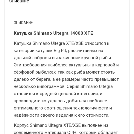
Описание
ОПИСАНИЕ
Катушка Shimano Ultegra 14000 XTE
Катушка Shimano Ultegra XTE/XSE относится к
категории катушек Big Pit, рассчитанных на
дальний заброс и вываживание крупной рыбы.
Эти требования наиболее актуальны в карповой и
сёрфовой рыбалках, так как рыба может стоять
далеко от берега, а её размеры часто превышают
несколько килограммов. Серия Shimano Ultegra
относится к средней ценовой категории, и
производителю удалось добиться наиболее
оптимального соотношения технологичности и
надёжности своего изделия к его стоимости.
Корпус Shimano Ultegra XTE/XSE выполнен из
современного материала CI4+, который обладает