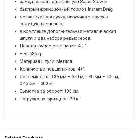
замедленная подача шпули Super Slow 5;
быстрый фрикционный тормоз Instant Drag;
металлическая ручка, вкручивающаяся в
ведущую шестерню;
в комплекте дополнительная металлическая
шпуля и два набора редьюсеров.
Передаточное отношение: 4.3:1
Вес: 585 гр.
Материал шпули: Металл
Количество подшипников: 4+1
Лесоёмкость: 0.35 мм – 550 м, 0.40 мм – 400 м,
0.45 мм – 300 м.
Вымотка за оборот: 103 см.
Нагрузка на фрикцион: 20 кг.