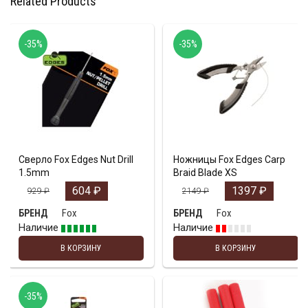
Related Products
-35%
-35%
Сверло Fox Edges Nut Drill
Ножницы Fox Edges Carp
1.5mm
Braid Blade XS
604
₽
1397
₽
929
₽
2149
₽
Fox
Fox
БРЕНД
БРЕНД
Наличие
Наличие
В КОРЗИНУ
В КОРЗИНУ
-35%