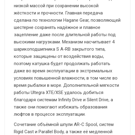
низкой массой при сохранении высокой
жёсткости и прочности. Главная передача
сделана по технологии Hagane Gear, позволяющей
шестерне сохранять надёжное и плавное
зацепление даже после длительной работы под
высокими нагрузками. Механизм насчитывает 4
шарикоподшипника S A-RB закрытого типа,
которые защищены от воздействия воды,
поэтому катушка будет продолжать работать
даже во время эксплуатации в экстремальных
условиях повышенной влажности, в том числе во
время рыбалки в море. Дополнительной мягкости
работы Ultegra XTE/XSE удалось добиться
благодаря системам Infinity Drive и Silent Drive, а
также они помогают избежать образования
люфтов в процессе эксплуатации.
Сочетание объёмной шпули AR-C Spool, систем
Rigid Cast и Parallel Body, а также её медленной