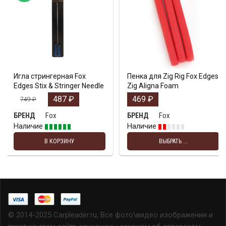
Игла стрингерная Fox
Пенка для Zig Rig Fox Edges
Edges Stix & Stringer Needle
Zig Aligna Foam
487
₽
469
₽
749
₽
Fox
Fox
БРЕНД
БРЕНД
Наличие
Наличие
В КОРЗИНУ
ВЫБРАТЬ ...
© 2014-2025 Carpleader.ru, Все фото\видео изображения и