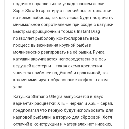
подачи с параллельным укладыванием лески
Super Slow 5 гарантируют лёгкий вылет оснастки
во время заброса, так как леска будет встречать
минимальное сопротивление при сходе с катушки.
Быстрый фрикционный тормоз Instant Drag
позволяет рыболову контролировать весь
процесс вываживания крупной рыбы и
молниеносно реагировать на её рывки. Ручка
катушки вкручивается непосредственно в ось
ведущей шестерни – такая схема крепления
является наиболее надёжной и практичной, так
как минимизирует образование люфтов в этом
узле.
Катушка Shimano Ultegra выпускается в двух
вариантах расцветки: XTE – чёрная и XSE – серая,
предполагая что первую будут использовать для
карповой рыбалки, а вторую для сёрфовой. Хотя
отличий в конструкции и материалах нет никаких,