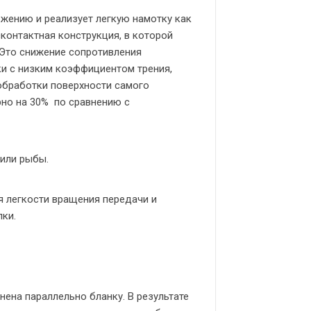
ьжению и реализует легкую намотку как
есконтактная конструкция, в которой
. Это снижение сопротивления
ки с низким коэффициентом трения,
 обработки поверхности самого
рно на 30% по сравнению с
 или рыбы.
 легкости вращения передачи и
ки.
нена параллельно бланку. В результате