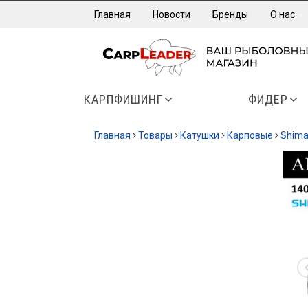
Главная
Новости
Бренды
О нас
КАРПФИШИНГ
ФИДЕР
Главная
Товары
Катушки
Карповые
Shim