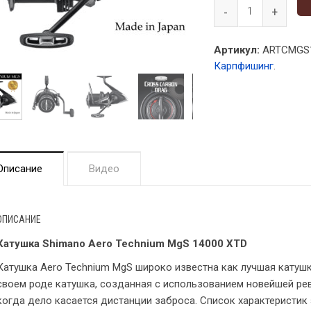
Артикул:
ARTCMGS1
Карпфишинг
.
Описание
Видео
ОПИСАНИЕ
Катушка Shimano Aero Technium MgS 14000 XTD
Катушка Aero Technium MgS широко известна как лучшая катушка 
своем роде катушка, созданная с использованием новейшей ре
когда дело касается дистанции заброса. Список характеристик 