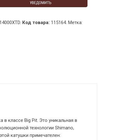
УВЕДОМИТЬ
4000XTD.
Код товара:
115164
.
Метка:
в классе Big Pit. Это уникальная в
волюционной технологии Shimano,
этой катушки примечателен: