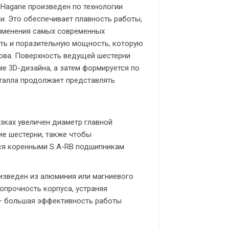
Hagane произведен по технологии
и. Это обеспечивает плавность работы,
рименения самых современных
ость и поразительную мощность, которую
нова. Поверхность ведущей шестерни
е 3D-дизайна, а затем формируется по
еталла продолжает представлять
зках увеличен диаметр главной
ие шестерни, также чтобы
ся коренными S A-RB подшипникам
изведен из алюминия или магниевого
опрочность корпуса, устраняя
 – большая эффективность работы