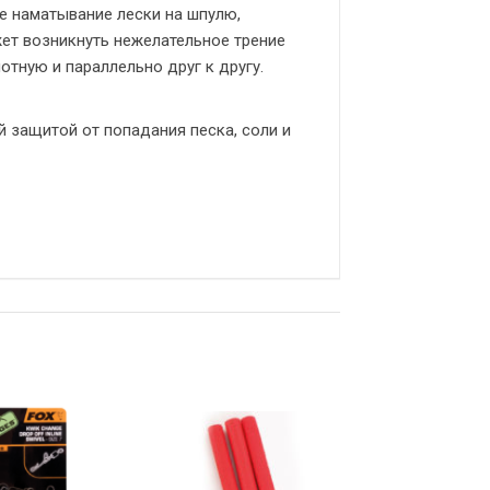
е наматывание лески на шпулю,
ет возникнуть нежелательное трение
отную и параллельно друг к другу.
 защитой от попадания песка, соли и