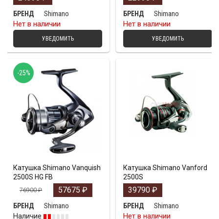
Shimano
Shimano
БРЕНД
БРЕНД
Нет в наличии
Нет в наличии
УВЕДОМИТЬ
УВЕДОМИТЬ
-25%
Катушка Shimano Vanquish
Катушка Shimano Vanford
2500S HG FB
2500S
57675
₽
39790
₽
76900
₽
Shimano
Shimano
БРЕНД
БРЕНД
Наличие
Нет в наличии