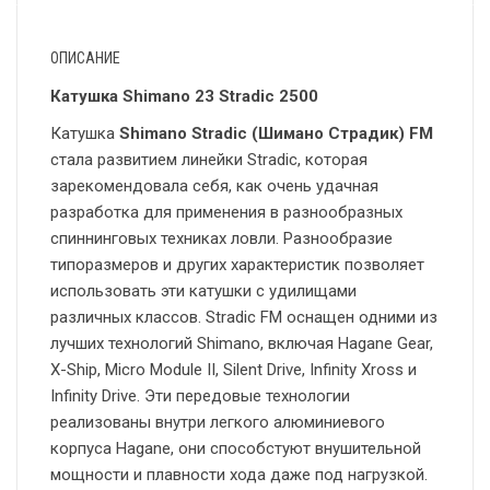
ОПИСАНИЕ
Катушка Shimano 23 Stradic 2500
Катушка
Shimano Stradic (Шимано Страдик) FM
стала развитием линейки Stradic, которая
зарекомендовала себя, как очень удачная
разработка для применения в разнообразных
спиннинговых техниках ловли. Разнообразие
типоразмеров и других характеристик позволяет
использовать эти катушки с удилищами
различных классов. Stradic FM оснащен одними из
лучших технологий Shimano, включая Hagane Gear,
X-Ship, Micro Module II, Silent Drive, Infinity Xross и
Infinity Drive. Эти передовые технологии
реализованы внутри легкого алюминиевого
корпуса Hagane, они способстуют внушительной
мощности и плавности хода даже под нагрузкой.