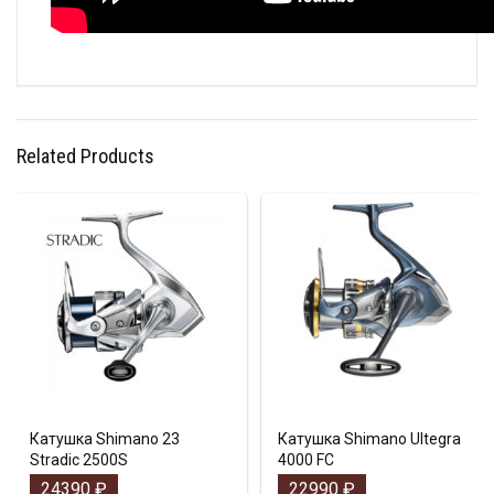
Related Products
Катушка Shimano 23
Катушка Shimano Ultegra
Stradic 2500S
4000 FC
24390
₽
22990
₽