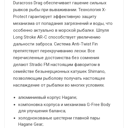
Duracross Drag обеспечивает гашение сильных
рывков рыбы при вываживании. Технология X-
Protect гарантирует эффективную защиту
механизма от попадания загрязнений и воды, что
особенно актуально в морской рыбалке. Шпуля
Long Stroke AR-C способствует увеличению
дальности заброса. Система Anti-Twist Fin
препятствует перекручиванию лески. Все
перечисленные достоинства без сомнения
делают Stradic FM настоящим фаворитом в
семействе безынерционных катушек Shimano,
позволяющим рыболову получать настоящее
наслаждение от рыбалки во многих условиях.
алюминиевый корпус Hagane;
компоновка корпуса и механизма G-Free Body
для улучшения баланса;
холоднокованые шестерни главной пары
Hagane Gear;