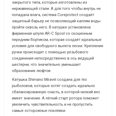
закрытого типа, которые изготовлены из
нержавеющей стали. А для того чтобы внутрь не
попадала влага, система Coreprotect создаёт
защитный барьер не позволяющий каплям воды
пройти сквозь него. В катушке установлена
фирменная шпуля AR-C Spool со скошенным
передним бортиком, которая создаёт идеальные
условия для свободного вылета лески. Крепление
ручки происходит с помощью резьбового
соединения непосредственно в ось ведущей
шестерни, что значительно уменьшает
образование люфтов.
Катушка Shimano Miravel создана для тех
рыболовов, которые хотят создать идеально
сбалансированную снасть, в которой низкий вес
имеет значение. А лёгкий старт ротора поможет
увеличить чувствительность и не пропустить
самые осторожные поклёвки.