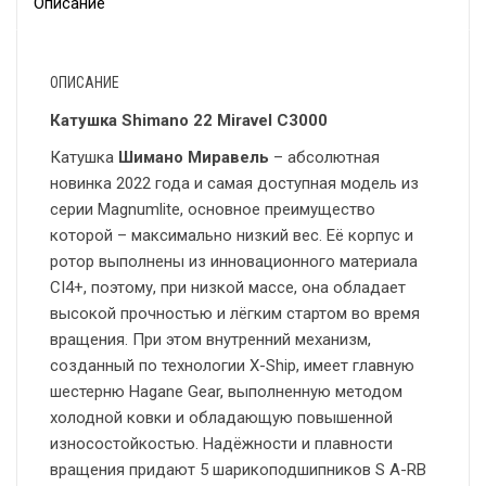
Описание
ОПИСАНИЕ
Катушка Shimano 22 Miravel C3000
Катушка
Шимано Миравель
– абсолютная
новинка 2022 года и самая доступная модель из
серии Magnumlite, основное преимущество
которой – максимально низкий вес. Её корпус и
ротор выполнены из инновационного материала
CI4+, поэтому, при низкой массе, она обладает
высокой прочностью и лёгким стартом во время
вращения. При этом внутренний механизм,
созданный по технологии X-Ship, имеет главную
шестерню Hagane Gear, выполненную методом
холодной ковки и обладающую повышенной
износостойкостью. Надёжности и плавности
вращения придают 5 шарикоподшипников S A-RB