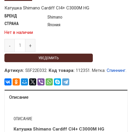
Катушка Shimano Cardiff CI4+ C3000M HG
БРЕНД
Shimano
СТРАНА
Япония
Нет в наличии
УВЕДОМИТЬ
Артикул:
5SF22E032.
Код товара:
112351
.
Метка:
Спиннинг
.
Описание
ОПИСАНИЕ
Катушка Shimano Cardiff CI4+ C3000M HG