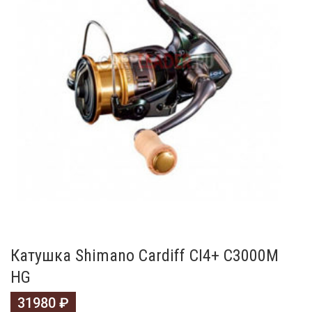
Катушка Shimano Cardiff CI4+ C3000M
HG
31980
₽