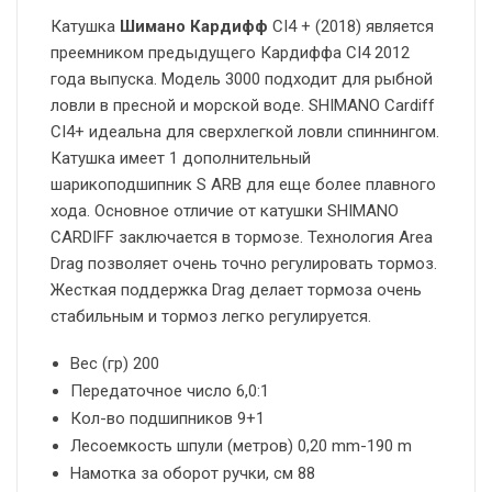
Катушка
Шимано Кардифф
CI4 + (2018) является
преемником предыдущего Кардиффа CI4 2012
года выпуска. Модель 3000 подходит для рыбной
ловли в пресной и морской воде. SHIMANO Cardiff
CI4+ идеальна для сверхлегкой ловли спиннингом.
Катушка имеет 1 дополнительный
шарикоподшипник S ARB для еще более плавного
хода. Основное отличие от катушки SHIMANO
CARDIFF заключается в тормозе. Технология Area
Drag позволяет очень точно регулировать тормоз.
Жесткая поддержка Drag делает тормоза очень
стабильным и тормоз легко регулируется.
Вес (гр) 200
Передаточное число 6,0:1
Кол-во подшипников 9+1
Лесоемкость шпули (метров) 0,20 mm-190 m
Намотка за оборот ручки, см 88