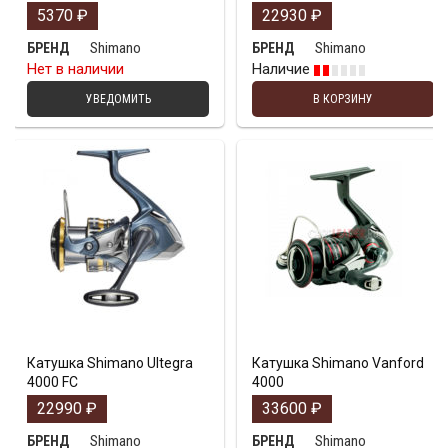
5370
₽
22930
₽
Shimano
Shimano
БРЕНД
БРЕНД
Нет в наличии
Наличие
УВЕДОМИТЬ
В КОРЗИНУ
Катушка Shimano Ultegra
Катушка Shimano Vanford
4000 FC
4000
22990
₽
33600
₽
Shimano
Shimano
БРЕНД
БРЕНД