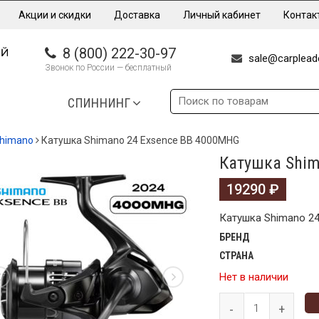
Акции и скидки
Доставка
Личный кабинет
Контак
8 (800) 222-30-97
sale@carpleade
Звонок по России — бесплатный
СПИННИНГ
himano
Катушка Shimano 24 Exsence BB 4000MHG
Катушка Shim
19290
₽
Катушка Shimano 2
БРЕНД
СТРАНА
Нет в наличии