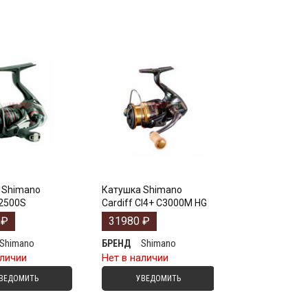
 Shimano
Катушка Shimano
 2500S
Cardiff CI4+ C3000M HG
0
₽
31980
₽
Shimano
Shimano
БРЕНД
аличии
Нет в наличии
ВЕДОМИТЬ
УВЕДОМИТЬ