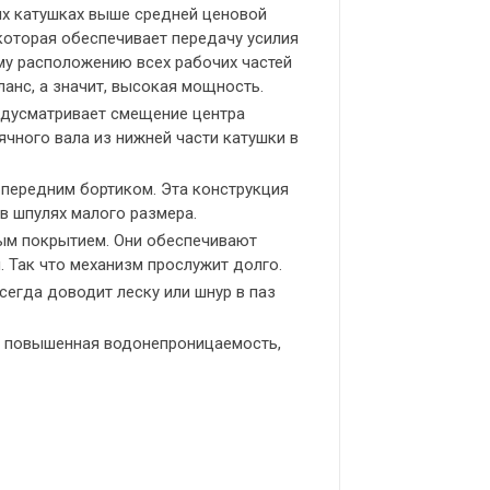
ых катушках выше средней ценовой
которая обеспечивает передачу усилия
му расположению всех рабочих частей
ланс, а значит, высокая мощность.
редусматривает смещение центра
чного вала из нижней части катушки в
 передним бортиком. Эта конструкция
в шпулях малого размера.
ым покрытием. Они обеспечивают
 Так что механизм прослужит долго.
всегда доводит леску или шнур в паз
ы, повышенная водонепроницаемость,