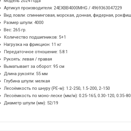
Модель 2024 года
Артикул производителя: 24EXBB4000MHG / 4969363047229
Вид ловли: спиннинговая, морская, донная, фидерная, рокфи
Размер шпули: 4000
Вес: 265 гр.
Количество подшипников: 5+1
Нагрузка на фрикцион: 11 кг
Передаточное отношение: 5.8:1
Рукоять: левая / правая
Выматывает за оборот: 95 см
Длина рукояти: 55 мм
Глубина шпули: мелкая
Лесоёмкость по шнуру (PE-м): 1.2-250, 1.5-200, 2-150
Лесоёмкость по моно-леске (мм/м): 0.25-165, 0.30-120, 0.35-80
Диаметр шпули (мм): 52/19