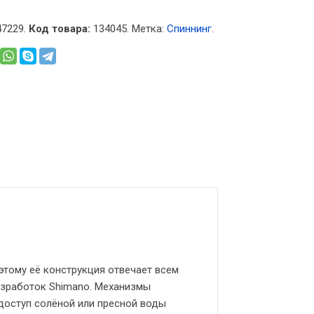
7229.
Код товара:
134045
.
Метка:
Спиннинг
.
этому её конструкция отвечает всем
азработок Shimano. Механизмы
доступ солёной или пресной воды