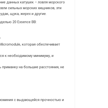
ние данных катушек – ловля морского
овли сильных морских хищников, эти
дак, щука, жерех и другие.
делью 20 Exsence BB:
у
 Micromodule, которая обеспечивает
ятся к необходимому минимуму, и
ь приманку на большие расстояния, не
алюминия с выдающейся прочностью и