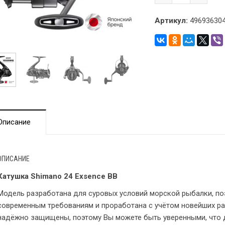
Артикул:
496936304
Описание
ОПИСАНИЕ
Катушка Shimano 24 Exsence BB
Модель разработана для суровых условий морской рыбалки, по
современным требованиям и проработана с учётом новейших р
надёжно защищены, поэтому Вы можете быть уверенными, что 