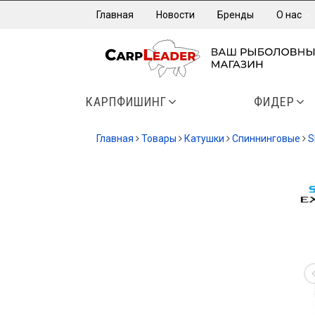
Главная
Новости
Бренды
О нас
КАРПФИШИНГ
ФИДЕР
Главная
Товары
Катушки
Спиннинговые
S