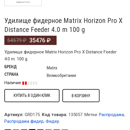
Удилище фидерное Matrix Horizon Pro X
Distance Feeder 4.0 m 100 g
35476
₽
54579
₽
Удилище фидерное Matrix Horizon Pro X Distance Feeder
4.0 m. 100 g.
БРЕНД
Matrix
СТРАНА
Великобритания
Наличие
КУПИТЬ В ОДИН КЛИК
В КОРЗИНУ
Артикул:
GRD175.
Код товара:
135057
.
Метки:
Распродажа
,
Распродажа фидер
,
Фидер
.