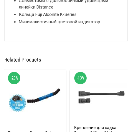
Совместимы с дальнобойными удилищами
линейки Distance
Кольца Fuji Alconite K-Series
Минималистичный цветовой индикатор
Related Products
-20%
-13%
Крепление для садка