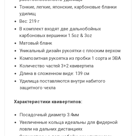
Тонкие, легкие, японские, карбоновые бланки
удилищ
Вес: 219 г
В комплект входят две дальнобойных
карбоновых вершинки 1.5oz & 3oz
Матовый бланк
Уникальный дизайн рукоятки с плоским верхом
Композитная рукоятка из пробки 1 сорта и ЭВА
Количество частей 3+2 квивертипа
Длина в сложенном виде: 139 см
Удилища поставляются внутри набитого
защитного чехла
Характеристики квивертипов:
Посадочный диаметр 3.4мм
Увеличенные кольца идеальны для фидерной
ловли на дальних дистанциях