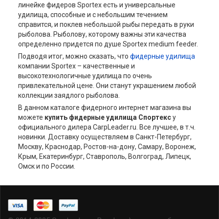
линейке фидеров Sportex есть и универсальные
удилища, способные и с небольшим течением
справится, и поклев небольшой рыбы передать в руки
рыболова. Рыболову, которому важны эти качества
определенно придется по душе Sportex medium feeder.
Подводя итог, можно сказать, что
фидерные удилища
компании Sportex – качественные и
высокотехнологичные удилища по очень
привлекательной цене. Они станут украшением любой
коллекции заядлого рыболова.
В данном каталоге фидерного интернет магазина вы
можете
купить
фидерные удилища Спортекс
у
официального дилера CarpLeader.ru. Все лучшее, в т.ч.
новинки. Доставку осуществляем в Санкт-Петербург,
Москву, Краснодар, Ростов-на-дону, Самару, Воронеж,
Крым, Екатеринбург, Ставрополь, Волгоград, Липецк,
Омск и по России.