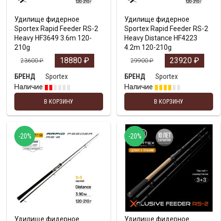
Удилище фидерное
Удилище фидерное
Sportex Rapid Feeder RS-2
Sportex Rapid Feeder RS-2
Heavy HF3649 3.6m 120-
Heavy Distance HF4223
210g
4.2m 120-210g
18880
₽
23920
₽
23600
₽
29900
₽
Sportex
Sportex
БРЕНД
БРЕНД
Наличие
Наличие
В КОРЗИНУ
В КОРЗИНУ
-20%
-20%
Удилище фидерное
Удилище фидерное