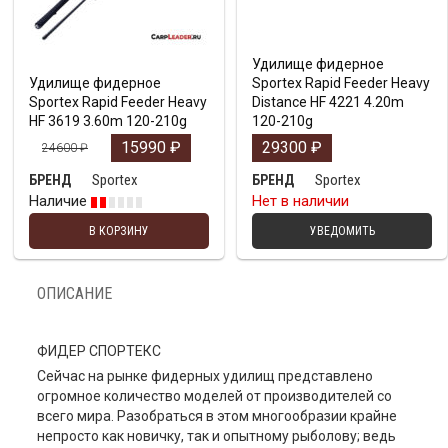
Удилище фидерное
Удилище фидерное
Sportex Rapid Feeder Heavy
Sportex Rapid Feeder Heavy
Distance HF 4221 4.20m
HF 3619 3.60m 120-210g
120-210g
15990
₽
29300
₽
24600
₽
Sportex
Sportex
БРЕНД
БРЕНД
Наличие
Нет в наличии
В КОРЗИНУ
УВЕДОМИТЬ
ОПИСАНИЕ
ФИДЕР СПОРТЕКС
Сейчас на рынке фидерных удилищ представлено
огромное количество моделей от производителей со
всего мира. Разобраться в этом многообразии крайне
непросто как новичку, так и опытному рыболову; ведь