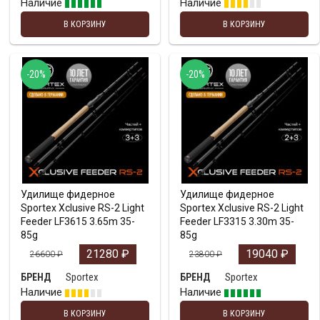
Наличие
Наличие
В КОРЗИНУ
В КОРЗИНУ
-20%
-20%
Удилище фидерное
Удилище фидерное
Sportex Xclusive RS-2 Light
Sportex Xclusive RS-2 Light
Feeder LF3615 3.65m 35-
Feeder LF3315 3.30m 35-
85g
85g
21280
₽
19040
₽
26600
₽
23800
₽
Sportex
Sportex
БРЕНД
БРЕНД
Наличие
Наличие
В КОРЗИНУ
В КОРЗИНУ