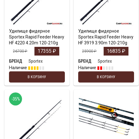
Удилище фидерное
Удилище фидерное
Sportex Rapid Feeder Heavy
Sportex Rapid Feeder Heavy
HF 4220 4.20m 120-210g
HF 3919 3.90m 120-210g
17355
₽
16835
₽
26700
₽
25900
₽
Sportex
Sportex
БРЕНД
БРЕНД
Наличие
Наличие
В КОРЗИНУ
В КОРЗИНУ
-35%