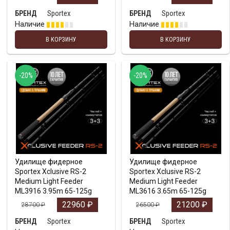
Sportex
Sportex
БРЕНД
БРЕНД
Наличие
Наличие
В КОРЗИНУ
В КОРЗИНУ
-20%
-20%
Удилище фидерное
Удилище фидерное
Sportex Xclusive RS-2
Sportex Xclusive RS-2
Medium Light Feeder
Medium Light Feeder
ML3916 3.95m 65-125g
ML3616 3.65m 65-125g
22960
₽
21200
₽
28700
₽
26500
₽
Sportex
Sportex
БРЕНД
БРЕНД