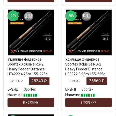
-20%
-20%
Удилище фидерное
Удилище фидерное
Sportex Xclusive RS-2
Sportex Xclusive RS-2
Heavy Feeder Distance
Heavy Feeder Distance
HF4222 4.25m 155-225g
HF3922 3.95m 155-225g
28240
₽
26560
₽
35300
₽
33200
₽
Sportex
Sportex
БРЕНД
БРЕНД
Наличие
Наличие
В КОРЗИНУ
В КОРЗИНУ