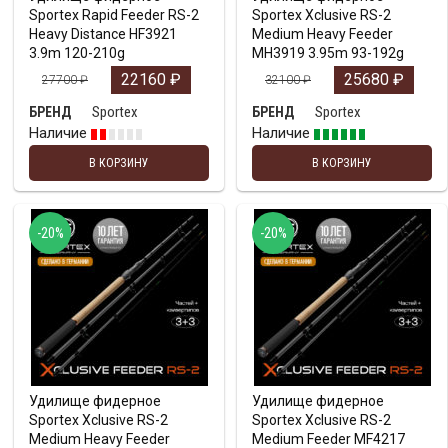
Sportex Rapid Feeder RS-2
Sportex Xclusive RS-2
Heavy Distance HF3921
Medium Heavy Feeder
3.9m 120-210g
MH3919 3.95m 93-192g
22160
₽
25680
₽
27700
₽
32100
₽
Sportex
Sportex
БРЕНД
БРЕНД
Наличие
Наличие
В КОРЗИНУ
В КОРЗИНУ
-20%
-20%
Удилище фидерное
Удилище фидерное
Sportex Xclusive RS-2
Sportex Xclusive RS-2
Medium Heavy Feeder
Medium Feeder MF4217