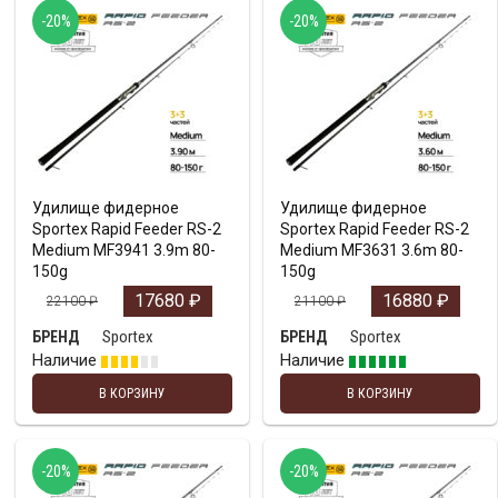
-20%
-20%
Удилище фидерное
Удилище фидерное
Sportex Rapid Feeder RS-2
Sportex Rapid Feeder RS-2
Medium MF3941 3.9m 80-
Medium MF3631 3.6m 80-
150g
150g
17680
₽
16880
₽
22100
₽
21100
₽
Sportex
Sportex
БРЕНД
БРЕНД
Наличие
Наличие
В КОРЗИНУ
В КОРЗИНУ
-20%
-20%