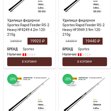
Удилище фидерное
Удилище фидерное
Sportex Rapid Feeder RS-2
Sportex Rapid Feeder RS-2
Heavy HF4249 4.2m 120-
Heavy HF3949 3.9m 120-
210g
210g
19920
₽
19440
₽
24900
₽
24300
₽
Sportex
Sportex
БРЕНД
БРЕНД
Наличие
Наличие
В КОРЗИНУ
В КОРЗИНУ
-20%
-20%