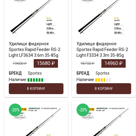
Удилище фидерное
Удилище фидерное
Sportex Rapid Feeder RS-2
Sportex Rapid Feeder RS-2
Light LF3634 3.6m 35-85g
Light F3334 3.3m 35-85g
15680
₽
14960
₽
19600
₽
18700
₽
Sportex
Sportex
БРЕНД
БРЕНД
Наличие
Наличие
В КОРЗИНУ
В КОРЗИНУ
-20%
-20%