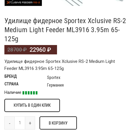
Удилище фидерное Sportex Xclusive RS-2
Medium Light Feeder ML3916 3.95m 65-
125g
22960
₽
28700
₽
Удилище фидерное Sportex Xclusive RS-2 Medium Light
Feeder ML3916 3.95m 65-125g
БРЕНД
Sportex
СТРАНА
Германия
Наличие
КУПИТЬ В ОДИН КЛИК
В КОРЗИНУ