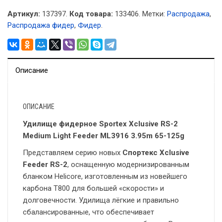
Артикул:
137397.
Код товара:
133406
.
Метки:
Распродажа
,
Распродажа фидер
,
Фидер
.
Описание
ОПИСАНИЕ
Удилище фидерное Sportex Xclusive RS-2
Medium Light Feeder ML3916 3.95m 65-125g
Представляем серию новых
Спортекс Xclusive
Feeder RS-2
, оснащенную модернизированным
бланком Helicore, изготовленным из новейшего
карбона T800 для большей «скорости» и
долговечности. Удилища лёгкие и правильно
сбалансированные, что обеспечивает