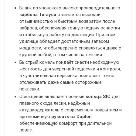
Бланк из японского высокопроизводительного
карбона Torayca
отличается высокой
отзывчивостью и быстрым возвратом после
заброса, обеспечивая точную подачу оснастки
и стабильную работу на дистанции. При этом
удилище обладает достаточным запасом
мощности, чтобы уверенно справляться даже с
крупной рыбой, в том числе на течении.
Быстрый комель придаёт снасти необходимую
жёсткость для уверенной подсечки и контроля,
а чувствительная вершинка позволяет точно
отслеживать даже самые осторожные
поклёвки.
Оснащение включает прочные
кольца SIC
для
плавного схода лески, надёжный
катушкодержатель с современным покрытием и
эргономичную
рукоять
из
Duplon
,
обеспечивающую комфорт при длительной
ловле.