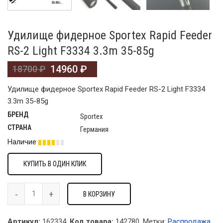
Удилище фидерное Sportex Rapid Feeder
RS-2 Light F3334 3.3m 35-85g
14960
₽
18700
₽
Удилище фидерное Sportex Rapid Feeder RS-2 Light F3334
3.3m 35-85g
БРЕНД
Sportex
СТРАНА
Германия
Наличие
КУПИТЬ В ОДИН КЛИК
В КОРЗИНУ
Артикул:
162334.
Код товара:
142780
.
Метки:
Распродажа
,