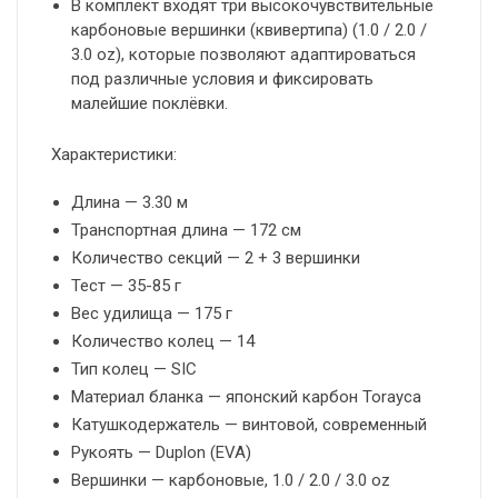
В комплект входят три высокочувствительные
карбоновые вершинки (квивертипа) (1.0 / 2.0 /
3.0 oz), которые позволяют адаптироваться
под различные условия и фиксировать
малейшие поклёвки.
Характеристики:
Длина — 3.30 м
Транспортная длина — 172 см
Количество секций — 2 + 3 вершинки
Тест — 35-85 г
Вес удилища — 175 г
Количество колец — 14
Тип колец — SIC
Материал бланка — японский карбон Torayca
Катушкодержатель — винтовой, современный
Рукоять — Duplon (EVA)
Вершинки — карбоновые, 1.0 / 2.0 / 3.0 oz