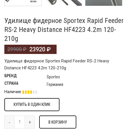
Удилище фидерное Sportex Rapid Feeder
RS-2 Heavy Distance HF4223 4.2m 120-
210g
23920
₽
29900
₽
Удилище фидерное Sportex Rapid Feeder RS-2 Heavy
Distance HF4223 4.2m 120-210g
БРЕНД
Sportex
СТРАНА
Германия
Наличие
КУПИТЬ В ОДИН КЛИК
В КОРЗИНУ