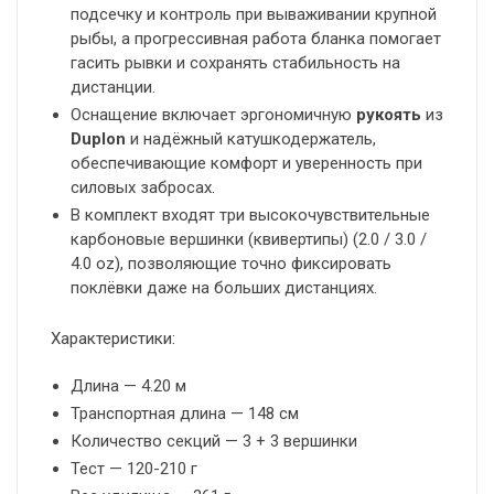
подсечку и контроль при вываживании крупной
рыбы, а прогрессивная работа бланка помогает
гасить рывки и сохранять стабильность на
дистанции.
Оснащение включает эргономичную
рукоять
из
Duplon
и надёжный катушкодержатель,
обеспечивающие комфорт и уверенность при
силовых забросах.
В комплект входят три высокочувствительные
карбоновые вершинки (квивертипы) (2.0 / 3.0 /
4.0 oz), позволяющие точно фиксировать
поклёвки даже на больших дистанциях.
Характеристики:
Длина — 4.20 м
Транспортная длина — 148 см
Количество секций — 3 + 3 вершинки
Тест — 120-210 г