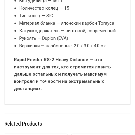
Вес удилища — 361 г
Количество колец — 15
Тип колец — SIC
Материал бланка — японский карбон Torayca
Катушкодержатель — винтовой, современный
Рукоять — Duplon (EVA)
Вершинки — карбоновые, 2.0 / 3.0 / 4.0 oz
Rapid Feeder RS-2 Heavy Distance — это
инструмент для тех, кто стремится ловить
дальше остальных и получать максимум
контроля и точности на экстремальных
дистанциях.
Related Products