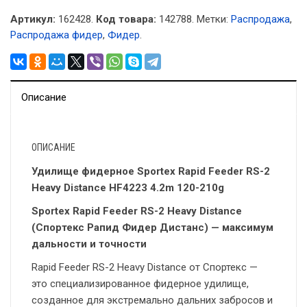
Артикул:
162428.
Код товара:
142788
.
Метки:
Распродажа
,
Распродажа фидер
,
Фидер
.
Описание
ОПИСАНИЕ
Удилище фидерное Sportex Rapid Feeder RS-2
Heavy Distance HF4223 4.2m 120-210g
Sportex Rapid Feeder RS-2 Heavy Distance
(Спортекс Рапид Фидер Дистанс) — максимум
дальности и точности
Rapid Feeder RS-2 Heavy Distance от Спортекс —
это специализированное фидерное удилище,
созданное для экстремально дальних забросов и