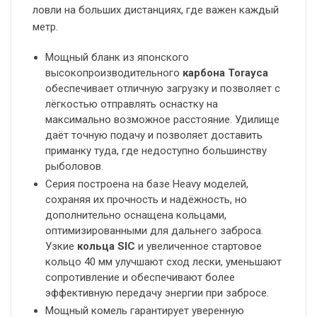
ловли на больших дистанциях, где важен каждый
метр.
Мощный бланк из японского
высокопроизводительного
карбона Torayca
обеспечивает отличную загрузку и позволяет с
лёгкостью отправлять оснастку на
максимально возможное расстояние. Удилище
даёт точную подачу и позволяет доставить
приманку туда, где недоступно большинству
рыболовов.
Серия построена на базе Heavy моделей,
сохраняя их прочность и надёжность, но
дополнительно оснащена кольцами,
оптимизированными для дальнего заброса.
Узкие
кольца
SIC
и увеличенное стартовое
кольцо 40 мм улучшают сход лески, уменьшают
сопротивление и обеспечивают более
эффективную передачу энергии при забросе.
Мощный комель гарантирует уверенную