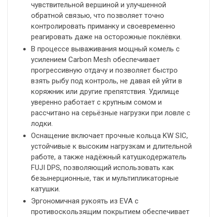
чувствительной вершиной и улучшенной
обратной связью, что позволяет точно
контролировать приманку и своевременно
реагировать даже на осторожные поклёвки.
В процессе вываживания мощный комель с
усилением Carbon Mesh обеспечивает
прогрессивную отдачу и позволяет быстро
взять рыбу под контроль, не давая ей уйти в
коряжник или другие препятствия. Удилище
уверенно работает с крупным сомом и
рассчитано на серьёзные нагрузки при ловле с
лодки.
Оснащение включает прочные кольца KW SIC,
устойчивые к высоким нагрузкам и длительной
работе, а также надёжный катушкодержатель
FUJI DPS, позволяющий использовать как
безынерционные, так и мультипликаторные
катушки.
Эргономичная рукоять из EVA с
противоскользящим покрытием обеспечивает