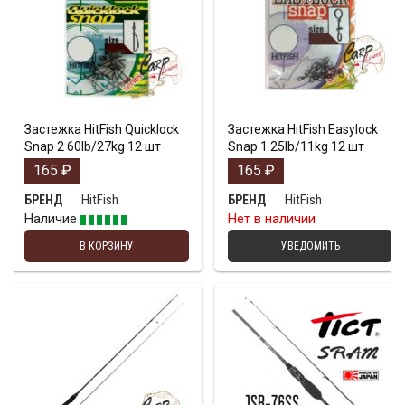
Застежка HitFish Quicklock
Застежка HitFish Easylock
Snap 2 60lb/27kg 12 шт
Snap 1 25lb/11kg 12 шт
165
₽
165
₽
HitFish
HitFish
БРЕНД
БРЕНД
Наличие
Нет в наличии
В КОРЗИНУ
УВЕДОМИТЬ