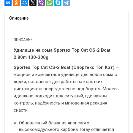
Описание
ОПИСАНИЕ
Удилище на сома Sportex Top Cat CS-2 Boat
2.80m 130-300g
Sportex Top Cat CS-2 Boat (Спортекс Топ Кэт)
—
мощное и компактное удилище для ловли сома с
лодки, созданное для работы на коротких
дистанциях непосредственно под бортом. Модель
идеально подходит для ситуаций, где важны
контроль, надёжность и мгновенная реакция
снасти.
Обновлённый бланк из японского
высокомодульного карбона Toray отличается