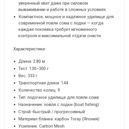
уверенный хват даже при силовом
вываживании и работе в сложных условиях.
Компактное, мощное и надёжное удилище для
современной ловли сома с лодки — когда
каждая поклёвка требует мгновенного
контроля и максимальной отдачи снасти.
Характеристики:
Длина: 2.80 м
Тест: 130–300 г
Вес: 333 г
Транспортная длина: 144
Количество колец: 9
Тип: лодочное удилище для ловли сома
Назначение: ловля с лодки (boat fishing)
Строй: быстрый / прогрессивный
Материал бланка: карбон Toray (Япония)
Усиление: Carbon Mesh