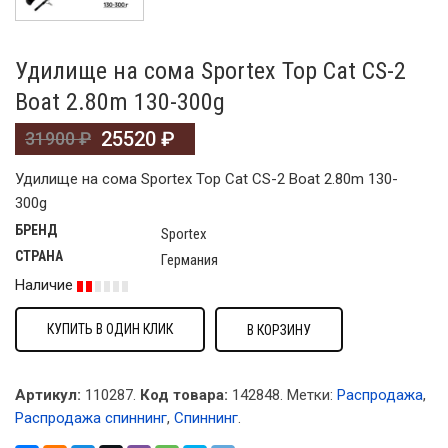
Удилище на сома Sportex Top Cat CS-2
Boat 2.80m 130-300g
25520
₽
31900
₽
Удилище на сома Sportex Top Cat CS-2 Boat 2.80m 130-
300g
БРЕНД
Sportex
СТРАНА
Германия
Наличие
КУПИТЬ В ОДИН КЛИК
В КОРЗИНУ
Артикул:
110287.
Код товара:
142848
.
Метки:
Распродажа
,
Распродажа спиннинг
,
Спиннинг
.