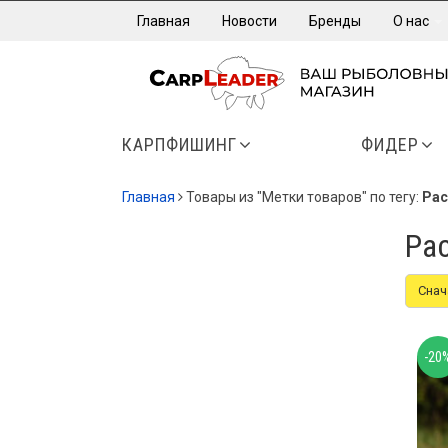
Главная
Новости
Бренды
О нас
КАРПФИШИНГ
ФИДЕР
Главная
Товары из "Метки товаров" по тегу:
Рас
Ра
Снач
-20