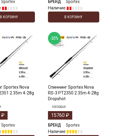
Sportex
Sportex
БРЕНД
е
Наличие
В КОРЗИНУ
В КОРЗИНУ
-20%
г Sportex Nova
Спиннинг Sportex Nova
2351 2.35m 4-28g
RS-3 PT2350 2.35m 4-28g
Dropshot
₽
19700
₽
0
₽
15760
₽
Sportex
Sportex
БРЕНД
е
Наличие