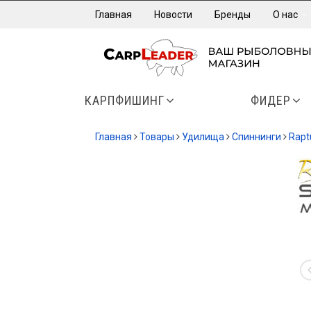
Главная
Новости
Бренды
О нас
КАРПФИШИНГ
ФИДЕР
Главная
Товары
Удилища
Спиннинги
Rapt
-50