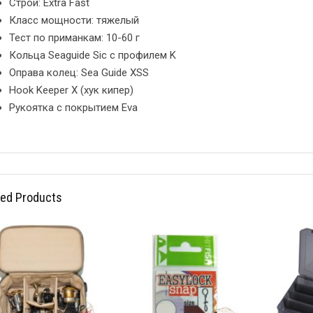
Строй: Extra Fast
Класс мощности: тяжелый
Тест по приманкам: 10-60 г
Кольца Seaguide Sic с профилем K
Оправа колец: Sea Guide XSS
Hook Keeper X (хук кипер)
Рукоятка с покрытием Eva
ted Products