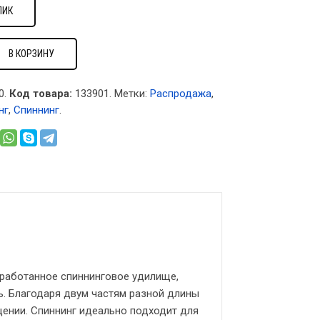
ЛИК
В КОРЗИНУ
0.
Код товара:
133901
.
Метки:
Распродажа
,
нг
,
Спиннинг
.
зработанное спиннинговое удилище,
. Благодаря двум частям разной длины
щении. Спиннинг идеально подходит для