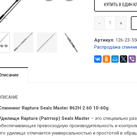
КУПИТЬ В ОДИН К
Артикул:
126-23-55
Распродажа спинни
Описание
ОПИСАНИЕ
Спиннинг Rapture Seals Master 862H 2.60 10-60g
Удилище Rapture (Раптюр) Seals Master
– это специально ра
обеспечивающее превосходную производительность и контроль
это удилище отличается универсальностью и простотой в обра