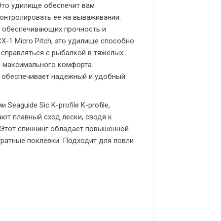
 Это удилище обеспечит вам
онтролировать ее на вываживании.
, обеспечивающих прочность и
-1 Micro Pitch, это удилище способно
 справляться с рыбалкой в тяжёлых
я максимального комфорта.
а обеспечивает надежный и удобный
aguide Sic K-profile K-profile,
ют плавный сход лески, сводя к
 Этот спиннинг обладает повышенной
уратные поклёвки. Подходит для ловли