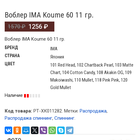
Воблер IMA Koume 60 11 гр.
1256
₽
1570
₽
Воблер IMA Koume 60 11 гр.
БРЕНД
IMA
СТРАНА
Япония
ЦВЕТ
101 Red Head, 102 Chartback Pearl, 103 Matte
Chart, 104 Cotton Candy, 108 Akakin OG, 109
Makoiwashi, 110 Mullet, 118 Pink Pink, 120
Gold Mullet
Наличие
Код товара:
РТ-ХК011282
.
Метки:
Распродажа
,
Распродажа спиннинг
,
Спиннинг
.