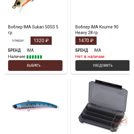
Воблер IMA Sukari 50SS 5
Воблер IMA Koume 90
гр.
Heavy 28 гр.
1320
₽
1470
₽
1760
₽
IMA
IMA
БРЕНД
БРЕНД
Наличие
Нет в наличии
ВЫБРАТЬ ...
УВЕДОМИТЬ