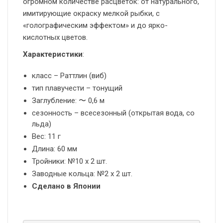
огромном количестве расцветок: от натурального,
имитирующие окраску мелкой рыбки, с
«голографическим эффектом» и до ярко-
кислотных цветов.
Характеристики
:
класс – Раттлин (виб)
тип плавучести – тонущий
Заглубление: 〜 0,6 м
сезонность – всесезонный (открытая вода, со
льда)
Вес: 11 г
Длина: 60 мм
Тройники: №10 х 2 шт.
Заводные кольца: №2 х 2 шт.
Сделано в Японии