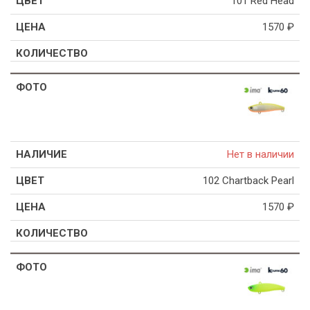
101 Red Head
1570
₽
Нет в наличии
102 Chartback Pearl
1570
₽