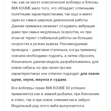
так, как не могут классические воблеры и блесны.
IMA KOUME мало того, что обладает отличными
полетными характеристиками, так еще и имеет
один из самых широких диапазонов работы.
Данная приманка начинает создавать вибрации
даже при самых медленных скоростях, но при
этом не теряет стабильной работы на больших
скоростях и резких рывках. Рекомендуемая
проводка – джиговая ступенька, когда приманку
сначала необходимо поднять, а затем сбросить.
Изначально данная модель разрабатывалась для
ловли сибаса, но при своих прочих
характеристиках она отлично подходит
для ловли
щуки, окуня, жереха и судака.
Все воблеры серии IMA KOUME 60 успешно
применяется как в зимней рыбалке, при блеснении
в отвес, так и при ловле спиннингом в заброс.
Модельный ряд этого виба выпускается в