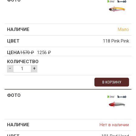
Мало
118 Pink Pink
1570
₽
1256
₽
-
+
В КОРЗИНУ
Нет в наличии