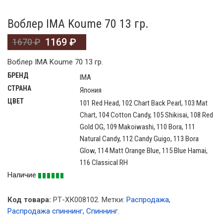
Воблер IMA Koume 70 13 гр.
1169
₽
1670
₽
Воблер IMA Koume 70 13 гр.
БРЕНД
IMA
СТРАНА
Япония
ЦВЕТ
101 Red Head, 102 Chart Back Pearl, 103 Mat
Chart, 104 Cotton Candy, 105 Shikisai, 108 Red
Gold OG, 109 Makoiwashi, 110 Bora, 111
Natural Candy, 112 Candy Guigo, 113 Bora
Glow, 114 Matt Orange Blue, 115 Blue Hamai,
116 Classical RH
Наличие
Код товара:
РТ-ХК008102
.
Метки:
Распродажа
,
Распродажа спиннинг
,
Спиннинг
.