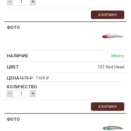
-
+
В КОРЗИНУ
Много
101 Red Head
1670
₽
1169
₽
-
+
В КОРЗИНУ