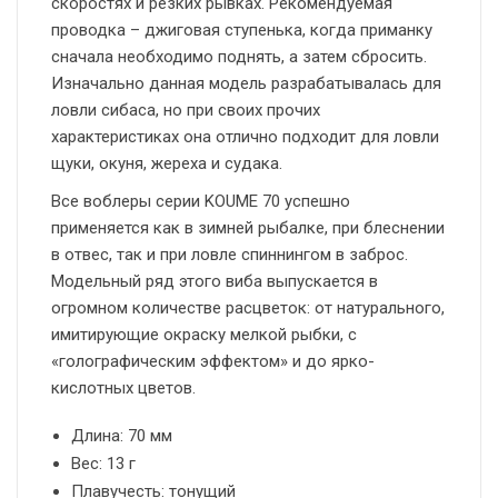
скоростях и резких рывках. Рекомендуемая
проводка – джиговая ступенька, когда приманку
сначала необходимо поднять, а затем сбросить.
Изначально данная модель разрабатывалась для
ловли сибаса, но при своих прочих
характеристиках она отлично подходит для ловли
щуки, окуня, жереха и судака.
Все воблеры серии KOUME 70 успешно
применяется как в зимней рыбалке, при блеснении
в отвес, так и при ловле спиннингом в заброс.
Модельный ряд этого виба выпускается в
огромном количестве расцветок: от натурального,
имитирующие окраску мелкой рыбки, с
«голографическим эффектом» и до ярко-
кислотных цветов.
Длина: 70 мм
Вес: 13 г
Плавучесть: тонущий