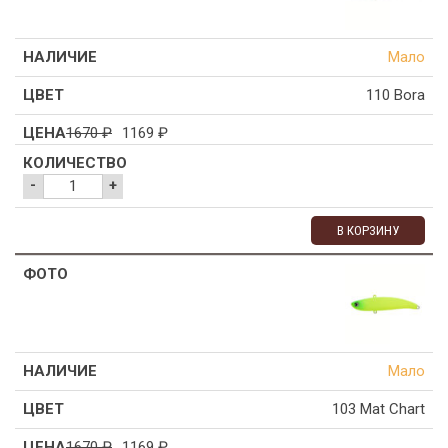
Мало
110 Bora
1670
₽
1169
₽
-
+
В КОРЗИНУ
Мало
103 Mat Chart
1670
₽
1169
₽