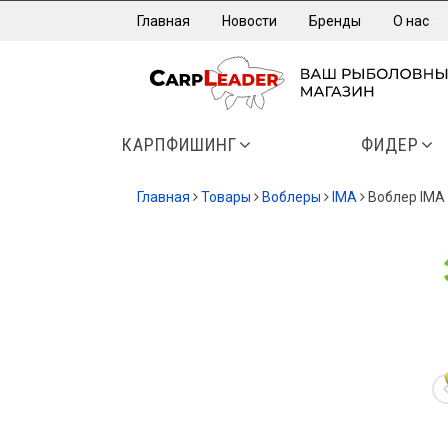
Главная
Новости
Бренды
О нас
КАРПФИШИНГ
ФИДЕР
Главная
Товары
Воблеры
IMA
Воблер IMA 
-30