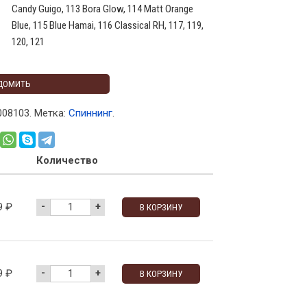
Candy Guigo, 113 Bora Glow, 114 Matt Orange
Blue, 115 Blue Hamai, 116 Classical RH, 117, 119,
120, 121
ДОМИТЬ
008103
.
Метка:
Спиннинг
.
Количество
-
+
9
₽
В КОРЗИНУ
-
+
9
₽
В КОРЗИНУ