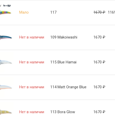
Мало
117
1670
₽
116
Нет в наличии
109 Makoiwashi
1670
₽
Нет в наличии
115 Blue Hamai
1670
₽
Нет в наличии
114 Matt Orange Blue
1670
₽
Нет в наличии
113 Bora Glow
1670
₽