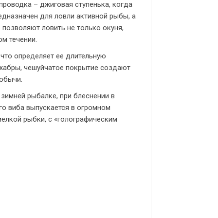
проводка – джиговая ступенька, когда
едназначен для ловли активной рыбы, а
 позволяют ловить не только окуня,
ом течении.
 что определяет ее длительную
 жабры, чешуйчатое покрытие создают
обычи.
зимней рыбалке, при блеснении в
ого виба выпускается в огромном
мелкой рыбки, с «голографическим