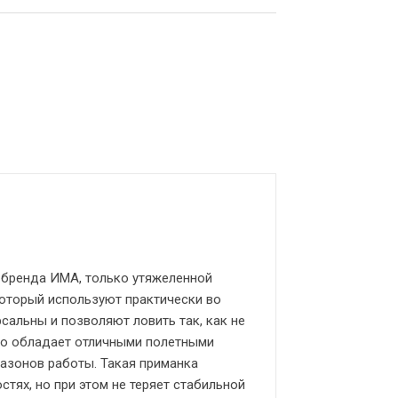
о бренда ИМА, только утяжеленной
который используют практически во
рсальны и позволяют ловить так, как не
что обладает отличными полетными
пазонов работы. Такая приманка
тях, но при этом не теряет стабильной