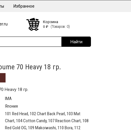
ты
Избранное
Корзина
r.ru
0
₽
(Товаров: 0)
oume 70 Heavy 18 гр.
0 Heavy 18 гр.
IMA
Япония
101 Red Head, 102 Chart Back Pearl, 103 Mat
Chart, 104 Cotton Candy, 107 Reaction Chart, 108
Red Gold OG, 109 Makoiwashi, 110 Bora, 112