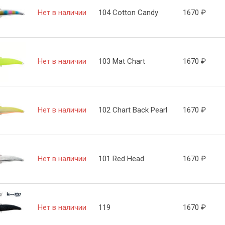
Нет в наличии
104 Cotton Candy
1670
₽
Нет в наличии
103 Mat Chart
1670
₽
Нет в наличии
102 Chart Back Pearl
1670
₽
Нет в наличии
101 Red Head
1670
₽
Нет в наличии
119
1670
₽