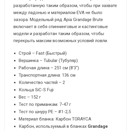
разработанную таким образом, чтобы при захвате
между ладонью и материалом EVA не было
зазора. Модельный ряд Apia Grandage Brute
включает в себя спиннинговые и кастинговые
модели и разработан таким образом, чтобы
перекрыть максим возможных условий ловли.
Строй – Fast (Быстрый)
Вершинка – Tubular (Тубуляр)
Рабочая длина – 251 см (8’3″)
Транспортная длина: 136 см
Количество частей – 2
Кольца SiC-S Fuji
Вес – 152 г
Тест по приманкам: 7-47 г
Тест по шнуру PE – #1-2,5
Материал бланка: Карбон TORAYCA
Карбон, используемый в бланках
Grandage