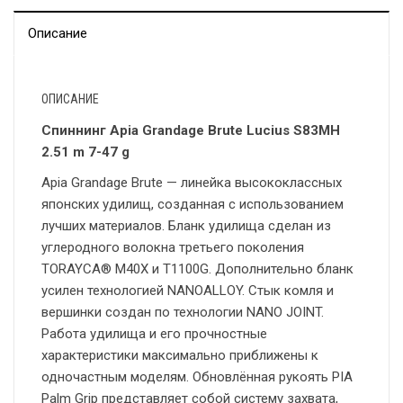
Описание
ОПИСАНИЕ
Спиннинг Apia Grandage Brute Lucius S83MH
2.51 m 7-47 g
Apia Grandage Brute — линейка высококлассных
японских удилищ, созданная с использованием
лучших материалов. Бланк удилища сделан из
углеродного волокна третьего поколения
TORAYCA® M40X и T1100G. Дополнительно бланк
усилен технологией NANOALLOY. Стык комля и
вершинки создан по технологии NANO JOINT.
Работа удилища и его прочностные
характеристики максимально приближены к
одночастным моделям. Обновлённая рукоять PIA
Palm Grip представляет собой систему захвата,