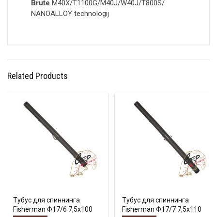
Brute
M40X/T1100G/M40J/W40J/T800S/
NANOALLOY
technologij
Related Products
Тубус для спиннинга
Тубус для спиннинга
Fisherman Ф17/6 7,5х100
Fisherman Ф17/7 7,5х110