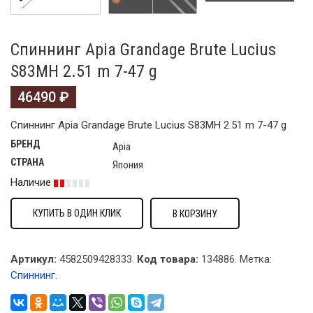
Спиннинг Apia Grandage Brute Lucius
S83MH 2.51 m 7-47 g
46490
₽
Спиннинг Apia Grandage Brute Lucius S83MH 2.51 m 7-47 g
БРЕНД
Apia
СТРАНА
Япония
Наличие
КУПИТЬ В ОДИН КЛИК
В КОРЗИНУ
Артикул:
4582509428333.
Код товара:
134886
.
Метка:
Спиннинг
.