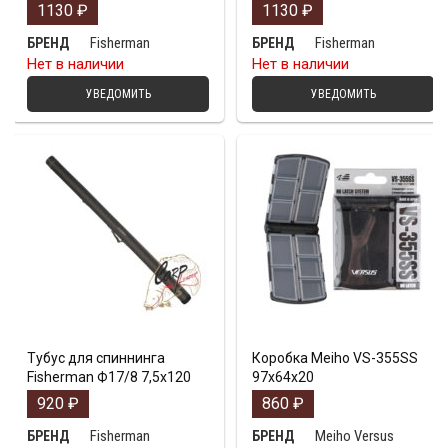
1130
₽
1130
₽
Fisherman
Fisherman
БРЕНД
БРЕНД
Нет в наличии
Нет в наличии
УВЕДОМИТЬ
УВЕДОМИТЬ
Тубус для спиннинга
Коробка Meiho VS-355SS
Fisherman Ф17/8 7,5х120
97х64х20
920
₽
860
₽
Fisherman
Meiho Versus
БРЕНД
БРЕНД