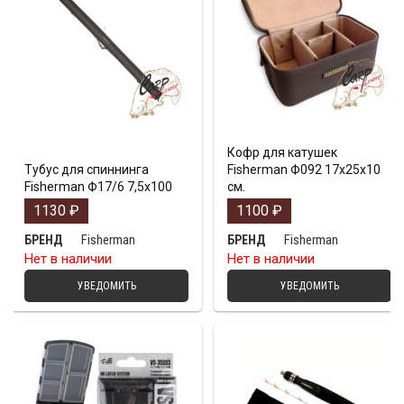
Кофр для катушек
Тубус для спиннинга
Fisherman Ф092 17х25х10
Fisherman Ф17/6 7,5х100
см.
1130
₽
1100
₽
Fisherman
Fisherman
БРЕНД
БРЕНД
Нет в наличии
Нет в наличии
УВЕДОМИТЬ
УВЕДОМИТЬ