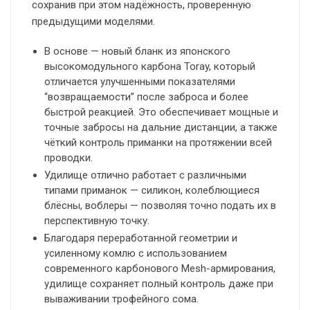
сохранив при этом надёжность, проверенную
предыдущими моделями.
В основе — новый бланк из японского
высокомодульного карбона Toray, который
отличается улучшенными показателями
“возвращаемости” после заброса и более
быстрой реакцией. Это обеспечивает мощные и
точные забросы на дальние дистанции, а также
чёткий контроль приманки на протяжении всей
проводки.
Удилище отлично работает с различными
типами приманок — силикон, колеблющиеся
блёсны, воблеры — позволяя точно подать их в
перспективную точку.
Благодаря переработанной геометрии и
усиленному комлю с использованием
современного карбонового Mesh-армирования,
удилище сохраняет полный контроль даже при
вываживании трофейного сома.