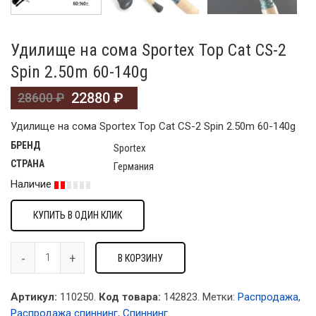
Удилище на сома Sportex Top Cat CS-2
Spin 2.50m 60-140g
22880
₽
28600
₽
Удилище на сома Sportex Top Cat CS-2 Spin 2.50m 60-140g
БРЕНД
Sportex
СТРАНА
Германия
Наличие
КУПИТЬ В ОДИН КЛИК
В КОРЗИНУ
Артикул:
110250.
Код товара:
142823
.
Метки:
Распродажа
,
Распродажа спиннинг
,
Спиннинг
.