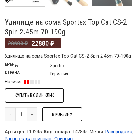
Удилище на сома Sportex Top Cat CS-2
Spin 2.45m 70-190g
22880
₽
28600
₽
Удилище на сома Sportex Top Cat CS-2 Spin 2.45m 70-190g
БРЕНД
Sportex
СТРАНА
Германия
Наличие
КУПИТЬ В ОДИН КЛИК
В КОРЗИНУ
Артикул:
110245.
Код товара:
142845
.
Метки:
Распродажа
,
Распродажа спиннинг
,
Спиннинг
.