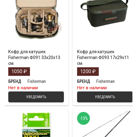
Кофр для катушек
Кофр для катушек
Fisherman Ф091 33х20х13
Fisherman Ф093 17х29х11
см.
см.
1050
₽
1200
₽
Fisherman
Fisherman
БРЕНД
БРЕНД
Нет в наличии
Нет в наличии
УВЕДОМИТЬ
УВЕДОМИТЬ
-13%