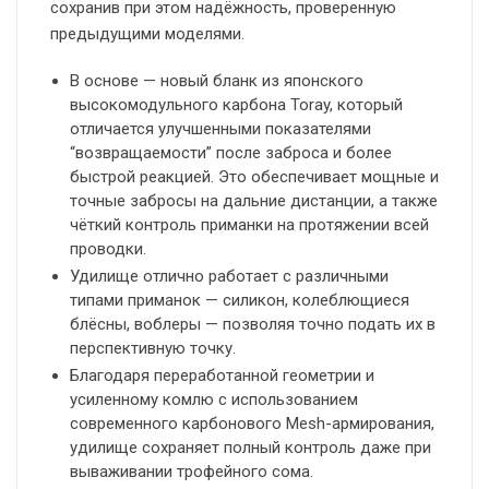
сохранив при этом надёжность, проверенную
предыдущими моделями.
В основе — новый бланк из японского
высокомодульного карбона Toray, который
отличается улучшенными показателями
“возвращаемости” после заброса и более
быстрой реакцией. Это обеспечивает мощные и
точные забросы на дальние дистанции, а также
чёткий контроль приманки на протяжении всей
проводки.
Удилище отлично работает с различными
типами приманок — силикон, колеблющиеся
блёсны, воблеры — позволяя точно подать их в
перспективную точку.
Благодаря переработанной геометрии и
усиленному комлю с использованием
современного карбонового Mesh-армирования,
удилище сохраняет полный контроль даже при
вываживании трофейного сома.