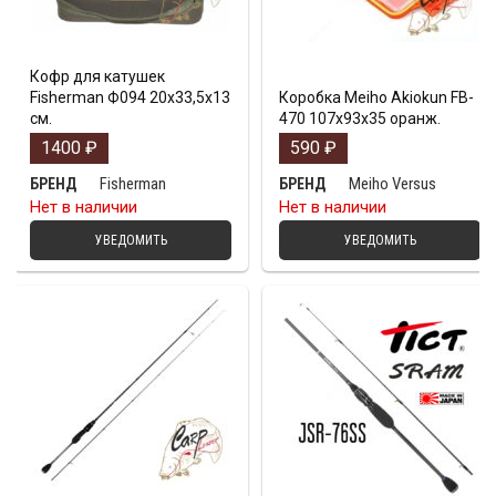
Кофр для катушек
Fisherman Ф094 20х33,5х13
Коробка Meiho Akiokun FB-
см.
470 107x93x35 оранж.
1400
₽
590
₽
Fisherman
Meiho Versus
БРЕНД
БРЕНД
Нет в наличии
Нет в наличии
УВЕДОМИТЬ
УВЕДОМИТЬ