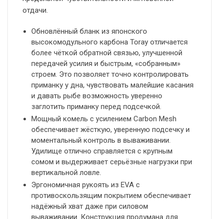
отдачи.
Обновлённый бланк из японского
высокомодульного карбона Toray отличается
более чёткой обратной связью, улучшенной
передачей усилия и быстрым, «собранным»
строем. Это позволяет точно контролировать
приманку у дна, чувствовать малейшие касания
и давать рыбе возможность уверенно
заглотить приманку перед подсечкой.
Мощный комель с усилением Carbon Mesh
обеспечивает жёсткую, уверенную подсечку и
моментальный контроль в вываживании.
Удилище отлично справляется с крупным
сомом и выдерживает серьёзные нагрузки при
вертикальной ловле.
Эргономичная рукоять из EVA с
противоскользящим покрытием обеспечивает
надёжный хват даже при силовом
вываживании. Конструкция продумана для