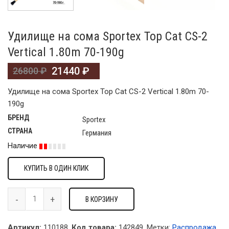
Удилище на сома Sportex Top Cat CS-2
Vertical 1.80m 70-190g
21440
₽
26800
₽
Удилище на сома Sportex Top Cat CS-2 Vertical 1.80m 70-
190g
БРЕНД
Sportex
СТРАНА
Германия
Наличие
КУПИТЬ В ОДИН КЛИК
В КОРЗИНУ
Артикул:
110188.
Код товара:
142849
.
Метки:
Распродажа
,