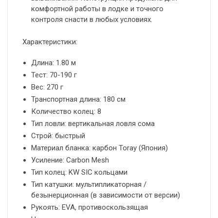
комфортной работы в лодке и точного
контроля снасти в любых условиях.
Характеристики:
Длина: 1.80 м
Тест: 70-190 г
Вес: 270 г
Транспортная длина: 180 см
Количество колец: 8
Тип ловли: вертикальная ловля сома
Строй: быстрый
Материал бланка: карбон Toray (Япония)
Усиление: Carbon Mesh
Тип колец: KW SIC кольцами
Тип катушки: мультипликаторная /
безынерционная (в зависимости от версии)
Рукоять: EVA, противоскользящая