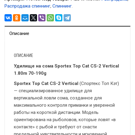
Распродажа спиннинг
,
Спиннинг
.
Описание
ОПИСАНИЕ
Удилище на сома Sportex Top Cat CS-2 Vertical
1.80m 70-190g
Sportex Top Cat CS-2 Vertical
(Спортекс Топ Кэт)
— специализированное удилище для
вертикальной ловли сома, созданное для
максимального контроля приманки и уверенной
работы на короткой дистанции. Модель
ориентирована на рыболовов, которые ловят «в
контакте» с рыбой и требуют от снасти
предельной чувствительности и мгновенной