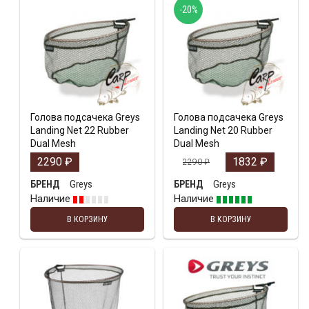
-20%
Голова подсачека Greys
Голова подсачека Greys
Landing Net 22 Rubber
Landing Net 20 Rubber
Dual Mesh
Dual Mesh
2290
₽
1832
₽
2290
₽
Greys
Greys
БРЕНД
БРЕНД
Наличие
Наличие
В КОРЗИНУ
В КОРЗИНУ