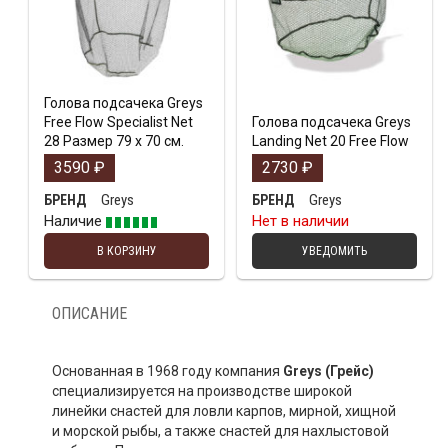
Голова подсачека Greys
Free Flow Specialist Net
Голова подсачека Greys
28 Размер 79 х 70 см.
Landing Net 20 Free Flow
3590
₽
2730
₽
Greys
Greys
БРЕНД
БРЕНД
Наличие
Нет в наличии
В КОРЗИНУ
УВЕДОМИТЬ
ОПИСАНИЕ
Основанная в 1968 году компания
Greys
(Грейс)
специализируется на производстве широкой
линейки снастей для ловли карпов, мирной, хищной
и морской рыбы, а также снастей для нахлыстовой